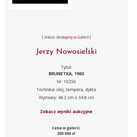
[ status:
dostępny w Galerii
]
Jerzy Nowosielski
Tytuł:
BRUNETKA, 1963
Nr: 10256
Technika: olej, tempera, dykta
Wymiary: 46.2 cm x 34.8 cm
Zobacz wyniki aukcyjne
Cena w galerii:
205 000 zł