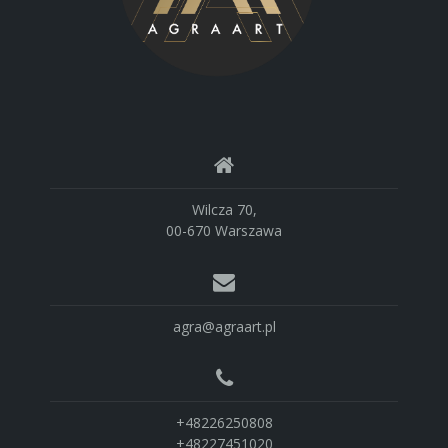
Wilcza 70,
00-670 Warszawa
agra@agraart.pl
+48226250808
+48227451020