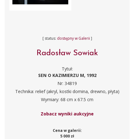
[ status:
dostępny w Galerii
]
Radosław Sowiak
Tytuł:
SEN O KAZIMIERZU M, 1992
Nr: 34819
Technika: relief (akryl, kostki domina, drewno, płyta)
Wymiary: 68 cm x 67.5 cm
Zobacz wyniki aukcyjne
Cena w galerii:
5 000 zł