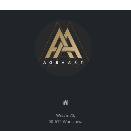
Wilcza 70,
00-670 Warszawa