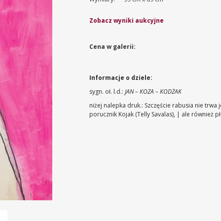
Zobacz wyniki aukcyjne
Cena w galerii:
Informacje o dziele:
sygn. oł. l.d.:
JAN – KOZA – KODŻAK
niżej nalepka druk.: Szczęście rabusia nie trwa
porucznik Kojak (Telly Savalas), | ale również 