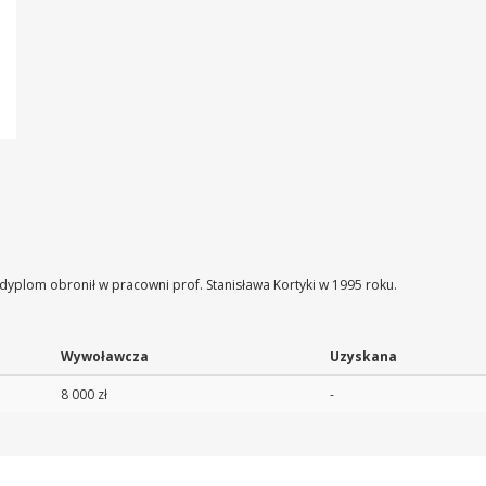
 dyplom obronił w pracowni prof. Stanisława Kortyki w 1995 roku.
Wywoławcza
Uzyskana
8 000 zł
-