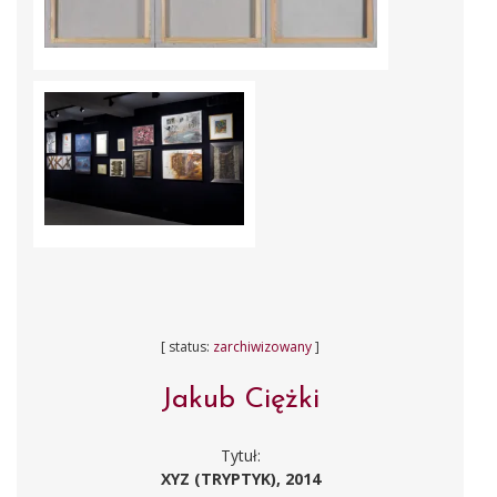
[ status:
zarchiwizowany
]
Jakub Ciężki
Tytuł:
XYZ (TRYPTYK), 2014