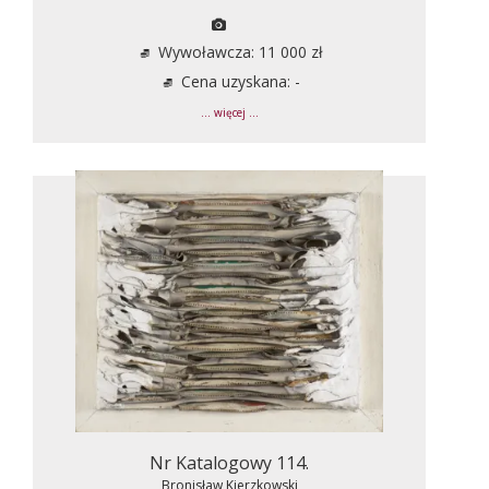
Wywoławcza: 11 000 zł
Cena uzyskana: -
... więcej ...
Nr Katalogowy 114.
Bronisław Kierzkowski