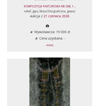
KOMPOZYCJA FAKTUROWA NR 288, 1...
relief, gips, klisza fotograficzna, gwasz
aukcja z
21 czerwca 2026
Wywoławcza: 19 000 zł
Cena uzyskana: -
... więcej ...