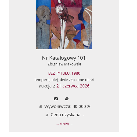
Nr Katalogowy 101.
Zbigniew Makowski
BEZ TYTUŁU, 1980
tempera, olej, dwie złączone deski
aukcja z
21 czerwca 2026
Wywoławcza: 40 000 zł
Cena uzyskana: -
... więcej ...