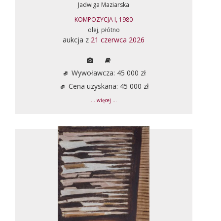
Jadwiga Maziarska
KOMPOZYCJA I, 1980
olej, płótno
aukcja z
21 czerwca 2026
Wywoławcza: 45 000 zł
Cena uzyskana: 45 000 zł
... więcej ...