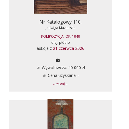
Nr Katalogowy 110.
Jadwiga Maziarska
KOMPOZYCJA, OK. 1949
olej, płótno
aukcja z
21 czerwca 2026
Wywoławcza: 40 000 zł
Cena uzyskana: -
... więcej ...