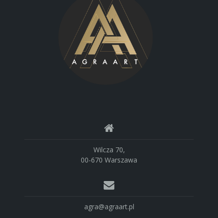
Wilcza 70,
00-670 Warszawa
agra@agraart.pl