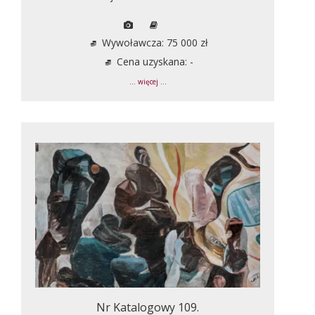
Wywoławcza: 75 000 zł
Cena uzyskana: -
... więcej ...
Nr Katalogowy 109.