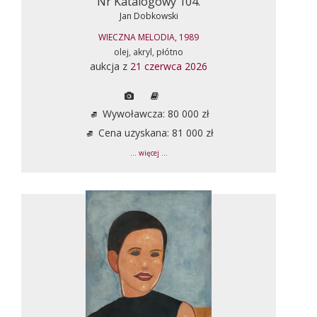
Nr Katalogowy 104.
Jan Dobkowski
WIECZNA MELODIA, 1989
olej, akryl, płótno
aukcja z
21 czerwca 2026
Wywoławcza: 80 000 zł
Cena uzyskana: 81 000 zł
... więcej ...