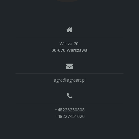
Wilcza 70,
00-670 Warszawa
agra@agraart.pl
+48226250808
+48227451020