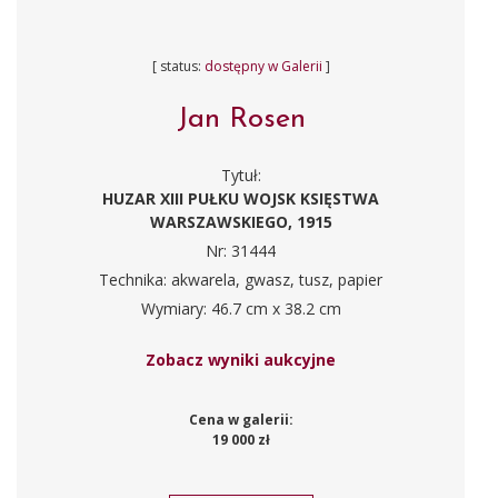
[ status:
dostępny w Galerii
]
Jan Rosen
Tytuł:
HUZAR XIII PUŁKU WOJSK KSIĘSTWA
WARSZAWSKIEGO, 1915
Nr: 31444
Technika: akwarela, gwasz, tusz, papier
Wymiary: 46.7 cm x 38.2 cm
Zobacz wyniki aukcyjne
Cena w galerii:
19 000 zł