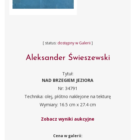
[ status:
dostępny w Galerii
]
Aleksander Świeszewski
Tytuł:
NAD BRZEGIEM JEZIORA
Nr: 34791
Technika: olej, płótno naklejone na tekturę
Wymiary: 16.5 cm x 27.4 cm
Zobacz wyniki aukcyjne
Cena w galerii: