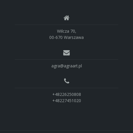
Wilcza 70,
00-670 Warszawa
agra@agraart.pl
+48226250808
+48227451020