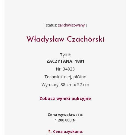
[ status:
zarchiwizowany
]
Władysław Czachórski
Tytuł:
ZACZYTANA, 1881
Nr: 34823
Technika: olej, płótno
Wymiary: 88 cm x 57 cm
Zobacz wyniki aukcyjne
Cena wywoławcza:
1 200 000 zł
Cena uzyskana: