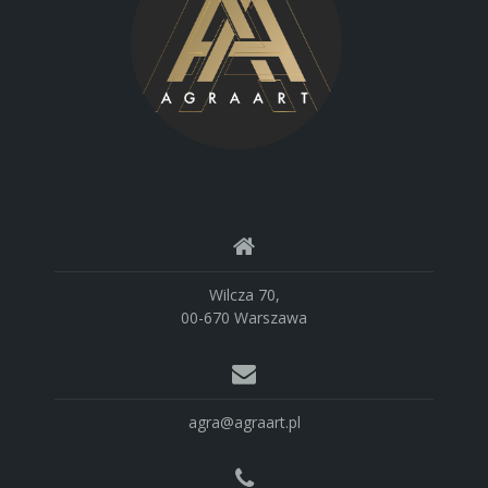
Wilcza 70,
00-670 Warszawa
agra@agraart.pl