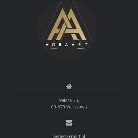
Wilcza 70,
00-670 Warszawa
agra@agraart.pl