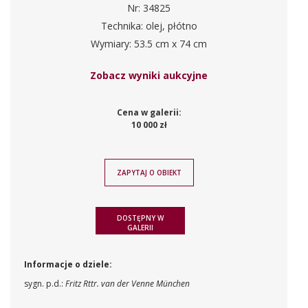
Nr: 34825
Technika: olej, płótno
Wymiary: 53.5 cm x 74 cm
Zobacz wyniki aukcyjne
Cena w galerii:
10 000 zł
ZAPYTAJ O OBIEKT
DOSTĘPNY W
GALERII
Informacje o dziele:
sygn. p.d.:
Fritz Rttr. van der Venne München