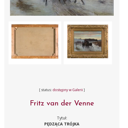
[ status:
dostępny w Galerii
]
Fritz van der Venne
Tytuł:
PĘDZĄCA TRÓJKA