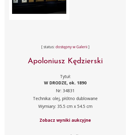
[ status:
dostępny w Galerii
]
Apoloniusz Kędzierski
Tytuł:
W DRODZE, ok. 1890
Nr: 34831
Technika: olej, płótno dublowane
Wymiary: 35.5 cm x 54.5 cm
Zobacz wyniki aukcyjne