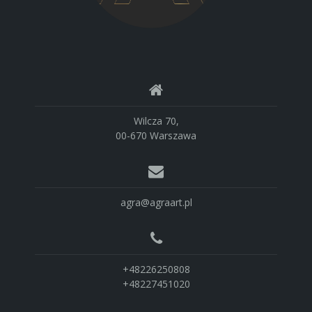
Wilcza 70,
00-670 Warszawa
agra@agraart.pl
+48226250808
+48227451020