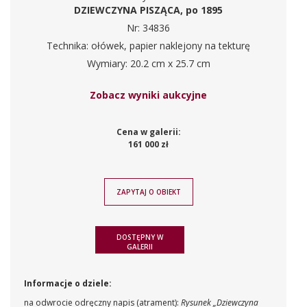
DZIEWCZYNA PISZĄCA, po 1895
Nr: 34836
Technika: ołówek, papier naklejony na tekturę
Wymiary: 20.2 cm x 25.7 cm
Zobacz wyniki aukcyjne
Cena w galerii:
161 000 zł
ZAPYTAJ O OBIEKT
DOSTĘPNY W
GALERII
Informacje o dziele:
na odwrocie odręczny napis (atrament):
Rysunek „Dziewczyna