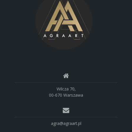
Wilcza 70,
00-670 Warszawa
agra@agraart.pl