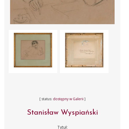
[ status:
dostępny w Galerii
]
Stanisław Wyspiański
Tytuł: