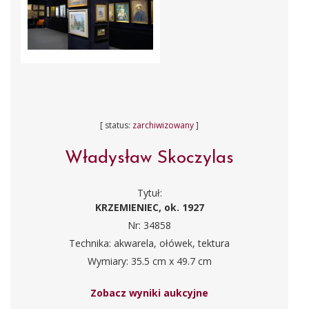
[ status:
zarchiwizowany
]
Władysław Skoczylas
Tytuł:
KRZEMIENIEC, ok. 1927
Nr: 34858
Technika: akwarela, ołówek, tektura
Wymiary: 35.5 cm x 49.7 cm
Zobacz wyniki aukcyjne