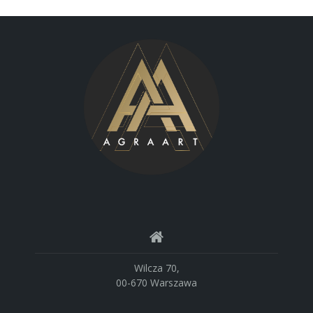
Wilcza 70,
00-670 Warszawa