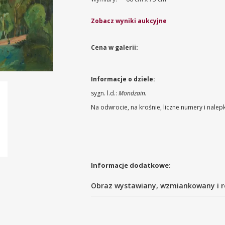
Zobacz wyniki aukcyjne
Cena w galerii:
Informacje o dziele:
sygn. l.d.:
Mondzain.
Na odwrocie, na krośnie, liczne numery i nalepk
Informacje dodatkowe:
Obraz wystawiany, wzmiankowany i r