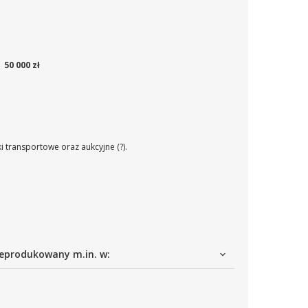
50 000 zł
i transportowe oraz aukcyjne (?).
eprodukowany m.in. w: