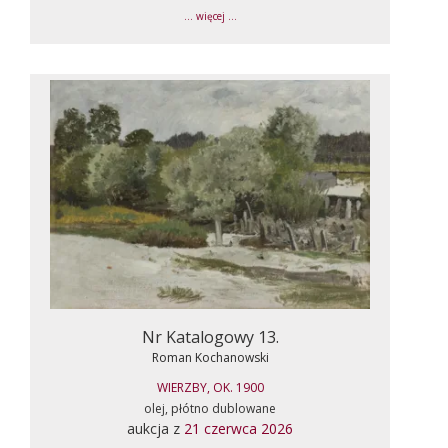
... więcej ...
Nr Katalogowy 13.
Roman Kochanowski
WIERZBY, OK. 1900
olej, płótno dublowane
aukcja z
21 czerwca 2026