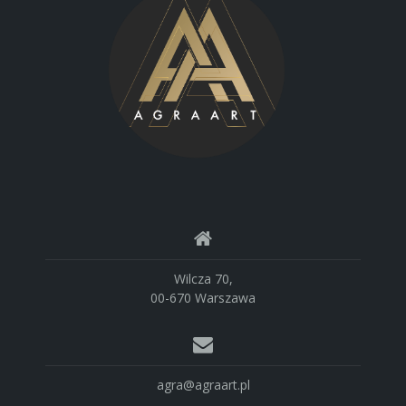
Wilcza 70,
00-670 Warszawa
agra@agraart.pl