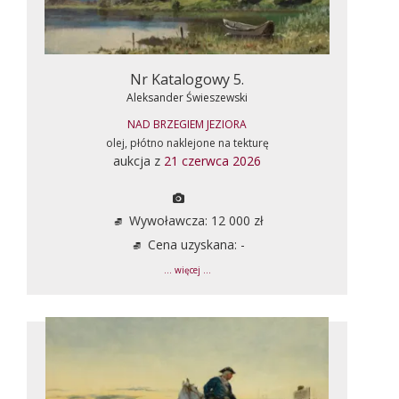
Nr Katalogowy 5.
Aleksander Świeszewski
NAD BRZEGIEM JEZIORA
olej, płótno naklejone na tekturę
aukcja z
21 czerwca 2026
Wywoławcza: 12 000 zł
Cena uzyskana: -
... więcej ...