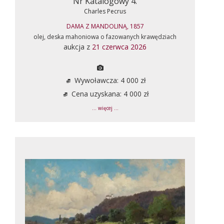
Nr Katalogowy 4.
Charles Pecrus
DAMA Z MANDOLINĄ, 1857
olej, deska mahoniowa o fazowanych krawędziach
aukcja z
21 czerwca 2026
Wywoławcza: 4 000 zł
Cena uzyskana: 4 000 zł
... więcej ...