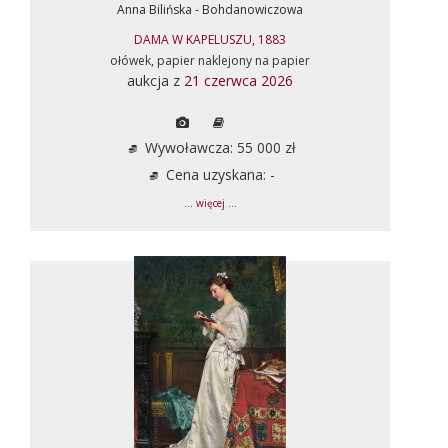
Anna Bilińska - Bohdanowiczowa
DAMA W KAPELUSZU, 1883
ołówek, papier naklejony na papier
aukcja z
21 czerwca 2026
Wywoławcza: 55 000 zł
Cena uzyskana: -
... więcej ...