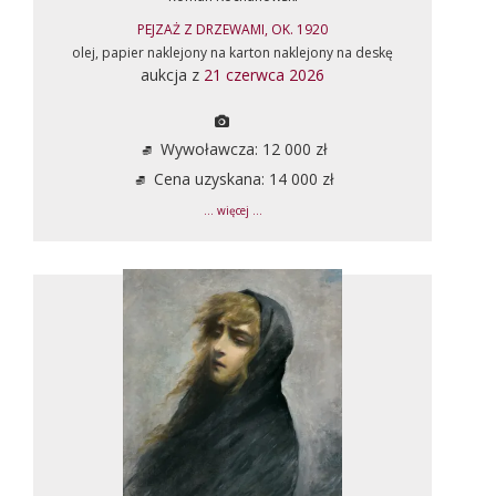
PEJZAŻ Z DRZEWAMI, OK. 1920
olej, papier naklejony na karton naklejony na deskę
aukcja z
21 czerwca 2026
Wywoławcza: 12 000 zł
Cena uzyskana: 14 000 zł
... więcej ...