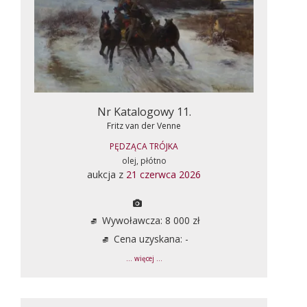
Nr Katalogowy 11.
Fritz van der Venne
PĘDZĄCA TRÓJKA
olej, płótno
aukcja z
21 czerwca 2026
Wywoławcza: 8 000 zł
Cena uzyskana: -
... więcej ...