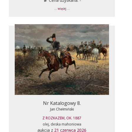
Cena uzyskana: -
... więcej ...
Nr Katalogowy 8.
Jan Chełmiński
Z ROZKAZEM, OK. 1887
olej, deska mahoniowa
aukcja z
21 czerwca 2026