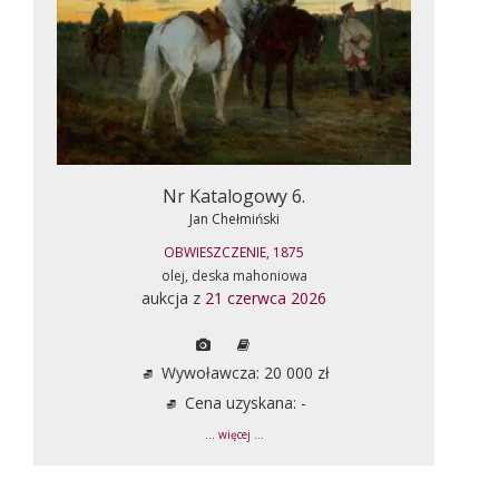
Nr Katalogowy 6.
Jan Chełmiński
OBWIESZCZENIE, 1875
olej, deska mahoniowa
aukcja z
21 czerwca 2026
Wywoławcza: 20 000 zł
Cena uzyskana: -
... więcej ...