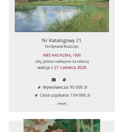
Nr Katalogowy 21.
Ferdynand Ruszczyc
WIEŚ NAD RZEKĄ, 1895
olej, płótno naklejone na tekturę
aukcja z
21 czerwca 2026
Wywoławcza: 95 000 zł
Cena uzyskana: 134 000 zł
... więcej ...