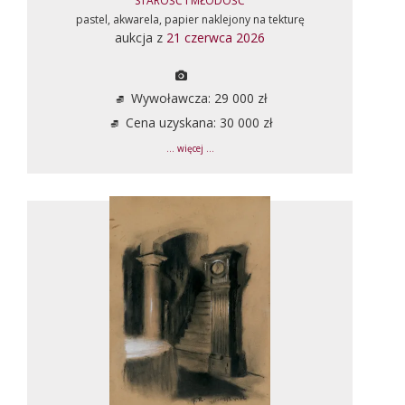
STAROŚĆ I MŁODOŚĆ
pastel, akwarela, papier naklejony na tekturę
aukcja z
21 czerwca 2026
Wywoławcza: 29 000 zł
Cena uzyskana: 30 000 zł
... więcej ...