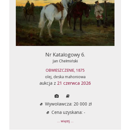
Nr Katalogowy 6.
Jan Chełmiński
OBWIESZCZENIE, 1875
olej, deska mahoniowa
aukcja z
21 czerwca 2026
Wywoławcza: 20 000 zł
Cena uzyskana: -
... więcej ...