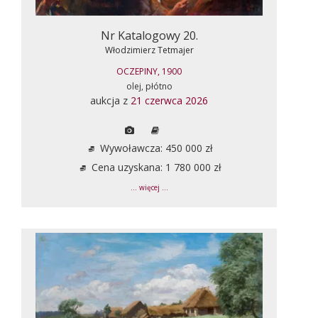
Nr Katalogowy 20.
Włodzimierz Tetmajer
OCZEPINY, 1900
olej, płótno
aukcja z
21 czerwca 2026
Wywoławcza: 450 000 zł
Cena uzyskana: 1 780 000 zł
... więcej ...