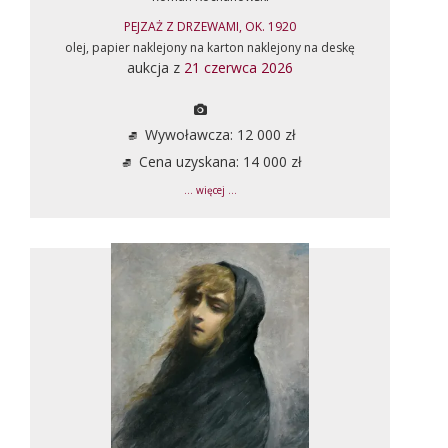
PEJZAŻ Z DRZEWAMI, OK. 1920
olej, papier naklejony na karton naklejony na deskę
aukcja z
21 czerwca 2026
Wywoławcza: 12 000 zł
Cena uzyskana: 14 000 zł
... więcej ...