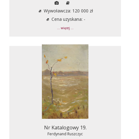
Wywoławcza: 120 000 zł
Cena uzyskana: -
... więcej ...
Nr Katalogowy 19.
Ferdynand Ruszczyc