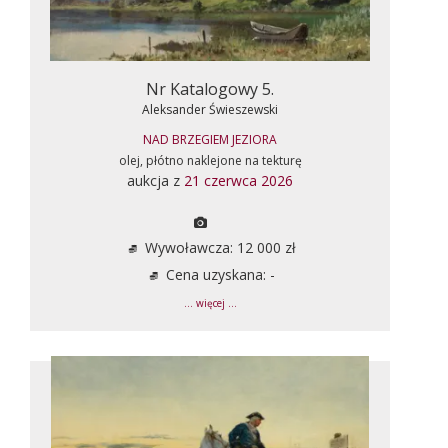
Nr Katalogowy 5.
Aleksander Świeszewski
NAD BRZEGIEM JEZIORA
olej, płótno naklejone na tekturę
aukcja z
21 czerwca 2026
Wywoławcza: 12 000 zł
Cena uzyskana: -
... więcej ...