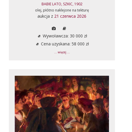
BABIE LATO, SZKIC, 1902
olej, płótno naklejone na tekturę
aukcja z
21 czerwca 2026
Wywoławcza: 30 000 zł
Cena uzyskana: 58 000 zł
... więcej ...