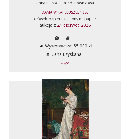
Anna Bilińska - Bohdanowiczowa
DAMA W KAPELUSZU, 1883
ołówek, papier naklejony na papier
aukcja z
21 czerwca 2026
Wywoławcza: 55 000 zł
Cena uzyskana: -
... więcej ...