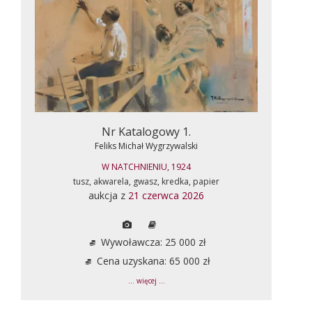
Nr Katalogowy 1.
Feliks Michał Wygrzywalski
W NATCHNIENIU, 1924
tusz, akwarela, gwasz, kredka, papier
aukcja z
21 czerwca 2026
Wywoławcza: 25 000 zł
Cena uzyskana: 65 000 zł
... więcej ...