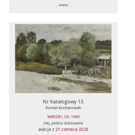
... więcej ...
Nr Katalogowy 13.
Roman Kochanowski
WIERZBY, OK. 1900
olej, płótno dublowane
aukcja z
21 czerwca 2026