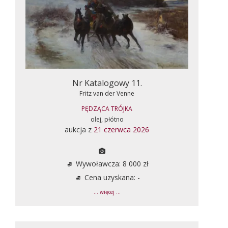
Nr Katalogowy 11.
Fritz van der Venne
PĘDZĄCA TRÓJKA
olej, płótno
aukcja z
21 czerwca 2026
Wywoławcza: 8 000 zł
Cena uzyskana: -
... więcej ...