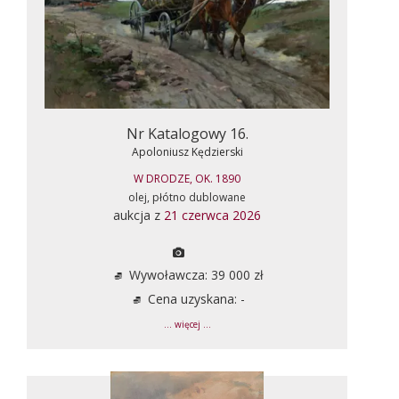
Nr Katalogowy 16.
Apoloniusz Kędzierski
W DRODZE, OK. 1890
olej, płótno dublowane
aukcja z
21 czerwca 2026
Wywoławcza: 39 000 zł
Cena uzyskana: -
... więcej ...