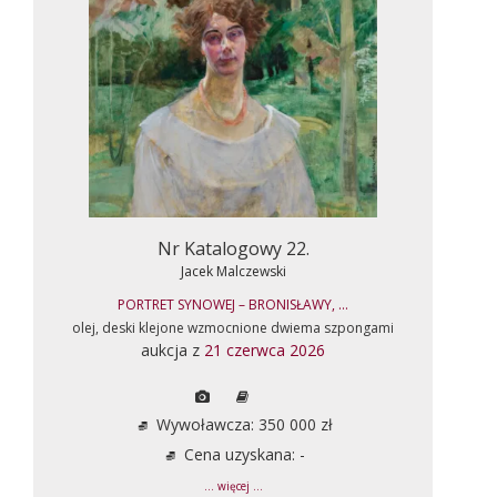
Nr Katalogowy 22.
Jacek Malczewski
PORTRET SYNOWEJ – BRONISŁAWY, ...
olej, deski klejone wzmocnione dwiema szpongami
aukcja z
21 czerwca 2026
Wywoławcza: 350 000 zł
Cena uzyskana: -
... więcej ...