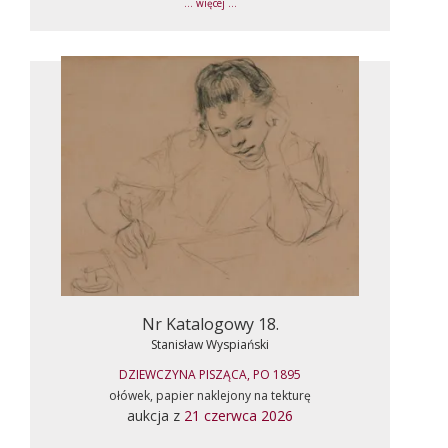
... więcej ...
Nr Katalogowy 18.
Stanisław Wyspiański
DZIEWCZYNA PISZĄCA, PO 1895
ołówek, papier naklejony na tekturę
aukcja z
21 czerwca 2026