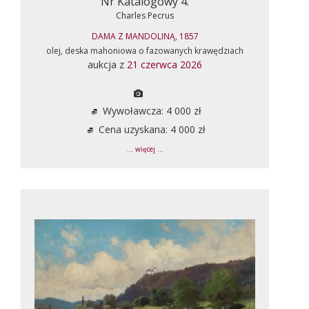
Nr Katalogowy 4.
Charles Pecrus
DAMA Z MANDOLINĄ, 1857
olej, deska mahoniowa o fazowanych krawędziach
aukcja z
21 czerwca 2026
Wywoławcza: 4 000 zł
Cena uzyskana: 4 000 zł
... więcej ...