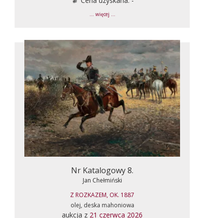
Cena uzyskana: -
... więcej ...
Nr Katalogowy 8.
Jan Chełmiński
Z ROZKAZEM, OK. 1887
olej, deska mahoniowa
aukcja z
21 czerwca 2026