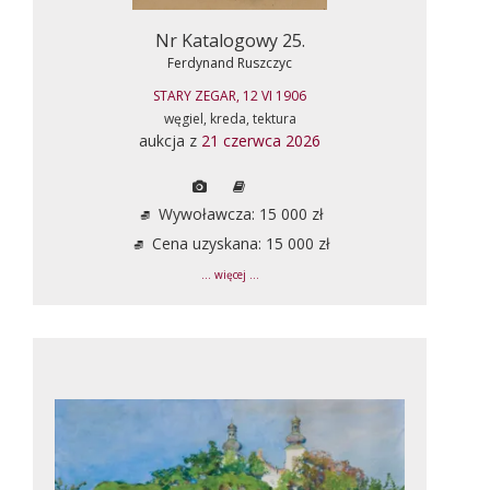
Nr Katalogowy 25.
Ferdynand Ruszczyc
STARY ZEGAR, 12 VI 1906
węgiel, kreda, tektura
aukcja z
21 czerwca 2026
Wywoławcza: 15 000 zł
Cena uzyskana: 15 000 zł
... więcej ...