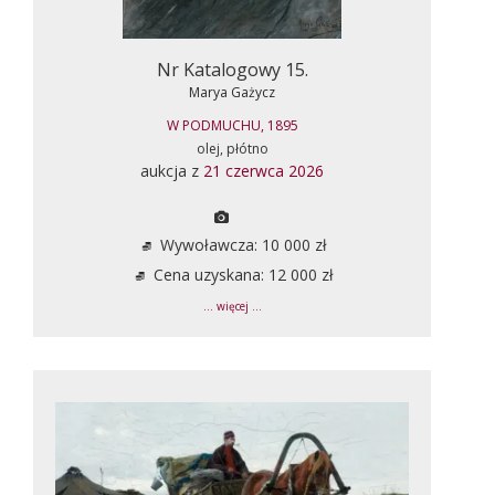
Nr Katalogowy 15.
Marya Gażycz
W PODMUCHU, 1895
olej, płótno
aukcja z
21 czerwca 2026
Wywoławcza: 10 000 zł
Cena uzyskana: 12 000 zł
... więcej ...