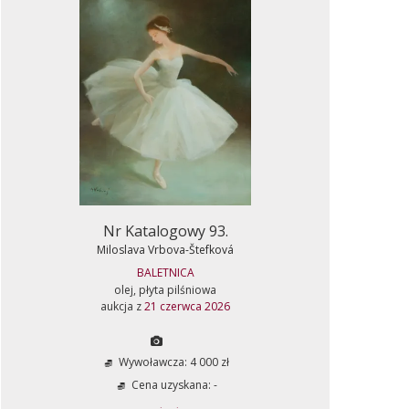
Nr Katalogowy 93.
Miloslava Vrbova-Štefková
BALETNICA
olej, płyta pilśniowa
aukcja z
21 czerwca 2026
Wywoławcza: 4 000 zł
Cena uzyskana: -