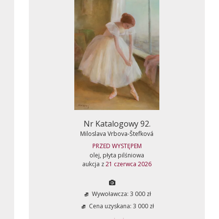
Nr Katalogowy 92.
Miloslava Vrbova-Štefková
PRZED WYSTĘPEM
olej, płyta pilśniowa
aukcja z
21 czerwca 2026
Wywoławcza: 3 000 zł
Cena uzyskana: 3 000 zł