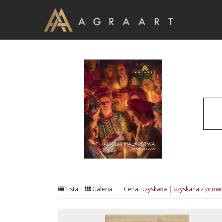
Lista
Galeria
Cena:
uzyskana
|
uzyskana z prowi