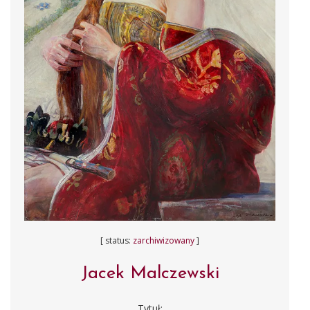
[ status:
zarchiwizowany
]
Jacek Malczewski
Tytuł: