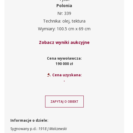
Polonia
Nr: 339
Technika: olej, tektura
Wymiary: 100.5 cm x 69 cm
Zobacz wyniki aukcyjne
Cena wywoławcza:
190 000 zł
Cena uzyskana:
-
ZAPYTAJ O OBIEKT
Informacje o dziele:
Sygnowany p.d.:
1918 J Malczewski