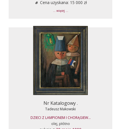
Cena uzyskana: 15 000 zł
... więcej ...
Nr Katalogowy .
Tadeusz Makowski
DZIECI Z LAMPIONEM I CHORĄGIEW...
olej, płótno