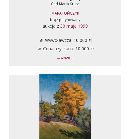
Carl Maria Kruse
MARATOŃCZYK
brąz patynowany
aukcja z
30 maja 1999
Wywoławcza: 10 000 zł
Cena uzyskana: 10 000 zł
... więcej ...