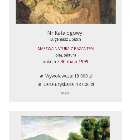
Nr Katalogowy .
Eugeniusz Eibisch
MARTWA NATURA Z BAŻANTEM
olej, tektura
aukcja z
30 maja 1999
Wywoławcza: 18 000 zł
Cena uzyskana: 18 000 zł
... więcej ...