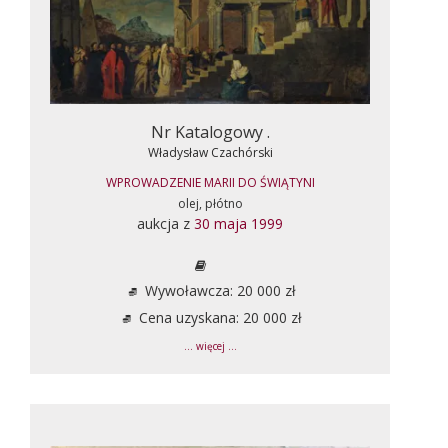
Nr Katalogowy .
Władysław Czachórski
WPROWADZENIE MARII DO ŚWIĄTYNI
olej, płótno
aukcja z
30 maja 1999
Wywoławcza: 20 000 zł
Cena uzyskana: 20 000 zł
... więcej ...