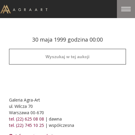
30 maja 1999 godzina 00:00
Galeria Agra-Art
ul. Wilcza 70
Warszawa 00-670
tel. (22) 625 08 08
| dawna
tel. (22) 745 10 25
| współczesna