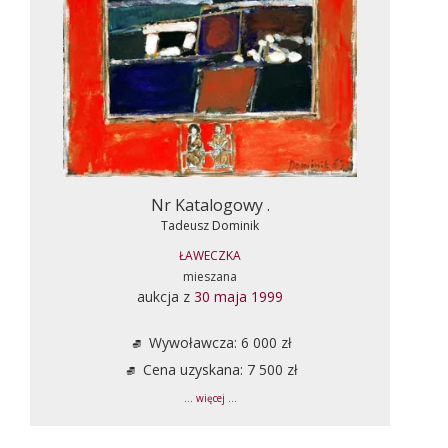
Nr Katalogowy .
Tadeusz Dominik
ŁAWECZKA
mieszana
aukcja z
30 maja 1999
Wywoławcza: 6 000 zł
Cena uzyskana: 7 500 zł
... więcej ...