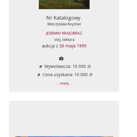
Nr Katalogowy .
Mieczysław Reyzner
JESIENNY KRAJOBRAZ
olej, tektura
aukcja z
30 maja 1999
Wywoławcza: 10 000 zł
Cena uzyskana: 10 000 zł
... więcej ...