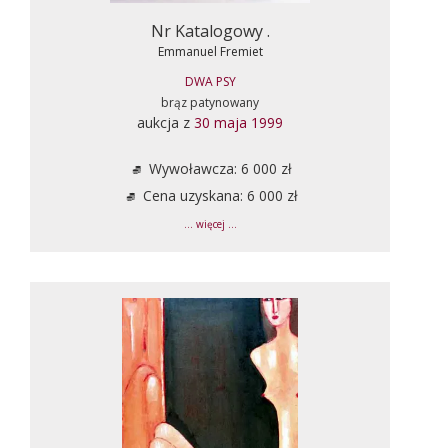
Nr Katalogowy .
Emmanuel Fremiet
DWA PSY
brąz patynowany
aukcja z
30 maja 1999
Wywoławcza: 6 000 zł
Cena uzyskana: 6 000 zł
... więcej ...