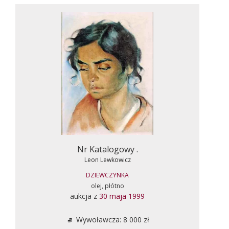
Nr Katalogowy .
Leon Lewkowicz
DZIEWCZYNKA
olej, płótno
aukcja z
30 maja 1999
Wywoławcza: 8 000 zł