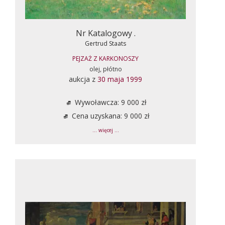
Nr Katalogowy .
Gertrud Staats
PEJZAŻ Z KARKONOSZY
olej, płótno
aukcja z
30 maja 1999
Wywoławcza: 9 000 zł
Cena uzyskana: 9 000 zł
... więcej ...