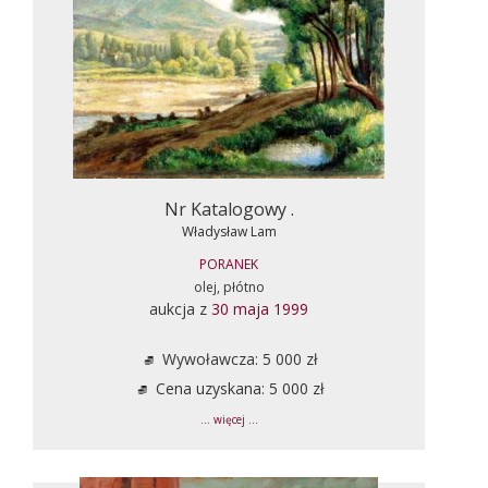
Nr Katalogowy .
Władysław Lam
PORANEK
olej, płótno
aukcja z
30 maja 1999
Wywoławcza: 5 000 zł
Cena uzyskana: 5 000 zł
... więcej ...