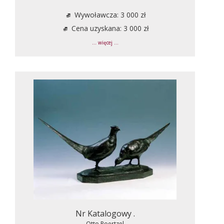
Wywoławcza: 3 000 zł
Cena uzyskana: 3 000 zł
... więcej ...
Nr Katalogowy .
Otto Poertzel