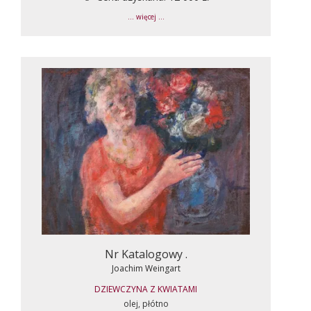
... więcej ...
Nr Katalogowy .
Joachim Weingart
DZIEWCZYNA Z KWIATAMI
olej, płótno