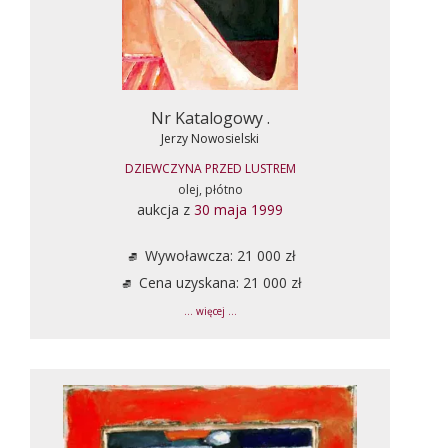
Nr Katalogowy .
Jerzy Nowosielski
DZIEWCZYNA PRZED LUSTREM
olej, płótno
aukcja z
30 maja 1999
Wywoławcza: 21 000 zł
Cena uzyskana: 21 000 zł
... więcej ...