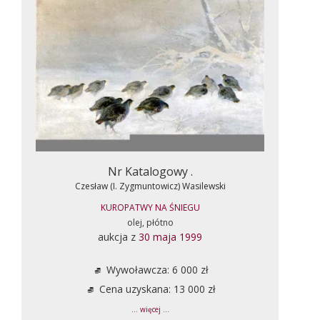
Nr Katalogowy .
Czesław (I. Zygmuntowicz) Wasilewski
KUROPATWY NA ŚNIEGU
olej, płótno
aukcja z
30 maja 1999
Wywoławcza: 6 000 zł
Cena uzyskana: 13 000 zł
... więcej ...