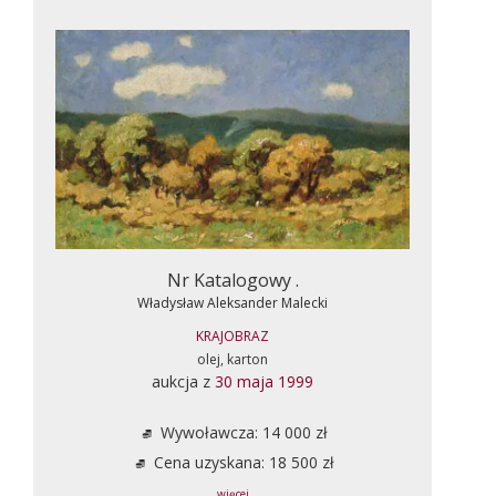
Nr Katalogowy .
Władysław Aleksander Malecki
KRAJOBRAZ
olej, karton
aukcja z
30 maja 1999
Wywoławcza: 14 000 zł
Cena uzyskana: 18 500 zł
... więcej ...