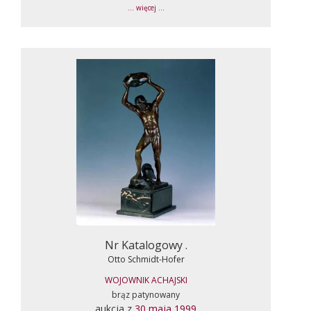
... więcej ...
Nr Katalogowy .
Otto Schmidt-Hofer
WOJOWNIK ACHAJSKI
brąz patynowany
aukcja z
30 maja 1999