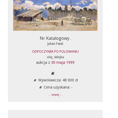
Nr Katalogowy .
Julian Fałat
ODPOCZYNEK PO POLOWANIU
olej, sklejka
aukcja z
30 maja 1999
Wywoławcza: 48 000 zł
Cena uzyskana: -
... więcej ...