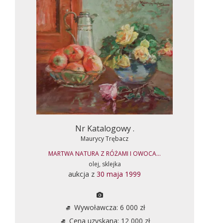
Nr Katalogowy .
Maurycy Trębacz
MARTWA NATURA Z RÓŻAMI I OWOCA...
olej, sklejka
aukcja z
30 maja 1999
Wywoławcza: 6 000 zł
Cena uzyskana: 12 000 zł