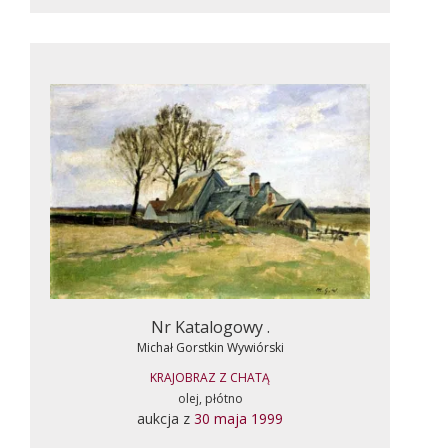
Nr Katalogowy .
Michał Gorstkin Wywiórski
KRAJOBRAZ Z CHATĄ
olej, płótno
aukcja z
30 maja 1999