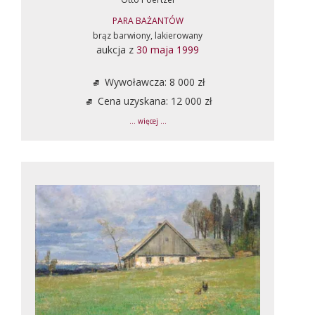
PARA BAŻANTÓW
brąz barwiony, lakierowany
aukcja z
30 maja 1999
Wywoławcza: 8 000 zł
Cena uzyskana: 12 000 zł
... więcej ...