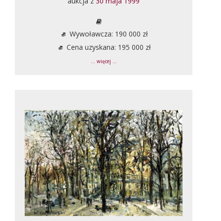
aukcja z
30 maja 1999
Wywoławcza: 190 000 zł
Cena uzyskana: 195 000 zł
... więcej ...