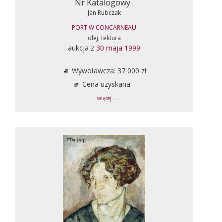
Nr Katalogowy .
Jan Rubczak
PORT W CONCARNEAU
olej, tektura
aukcja z
30 maja 1999
Wywoławcza: 37 000 zł
Cena uzyskana: -
... więcej ...