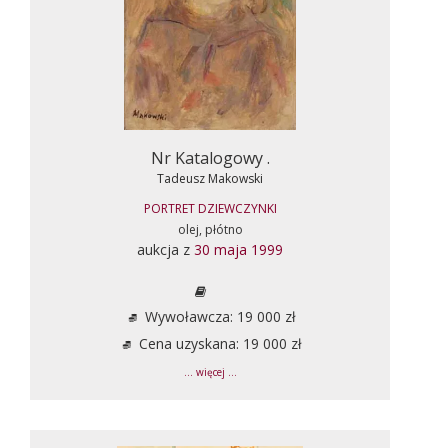
Nr Katalogowy .
Tadeusz Makowski
PORTRET DZIEWCZYNKI
olej, płótno
aukcja z
30 maja 1999
Wywoławcza: 19 000 zł
Cena uzyskana: 19 000 zł
... więcej ...