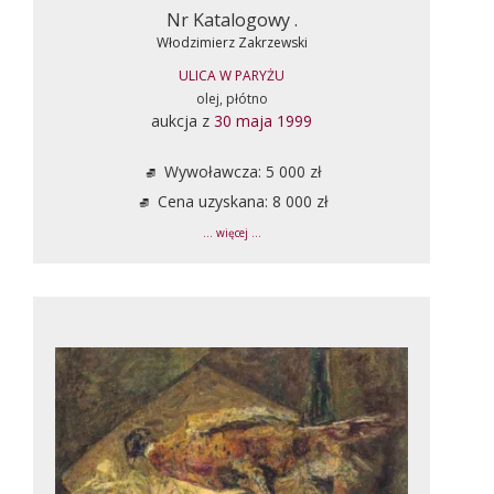
Nr Katalogowy .
Włodzimierz Zakrzewski
ULICA W PARYŻU
olej, płótno
aukcja z
30 maja 1999
Wywoławcza: 5 000 zł
Cena uzyskana: 8 000 zł
... więcej ...