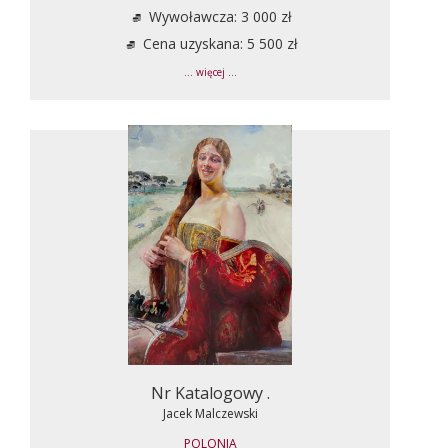
Wywoławcza: 3 000 zł
Cena uzyskana: 5 500 zł
... więcej ...
Nr Katalogowy .
Jacek Malczewski
POLONIA