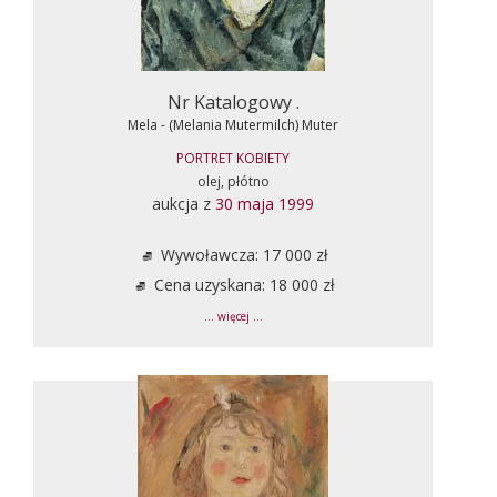
Nr Katalogowy .
Mela - (Melania Mutermilch) Muter
PORTRET KOBIETY
olej, płótno
aukcja z
30 maja 1999
Wywoławcza: 17 000 zł
Cena uzyskana: 18 000 zł
... więcej ...