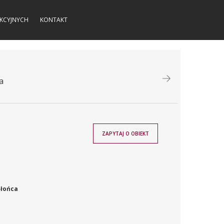
KCYJNYCH
KONTAKT
a
ZAPYTAJ O OBIEKT
słońca