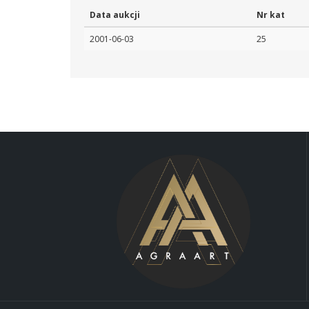
Data aukcji
Nr kat
2001-06-03
25