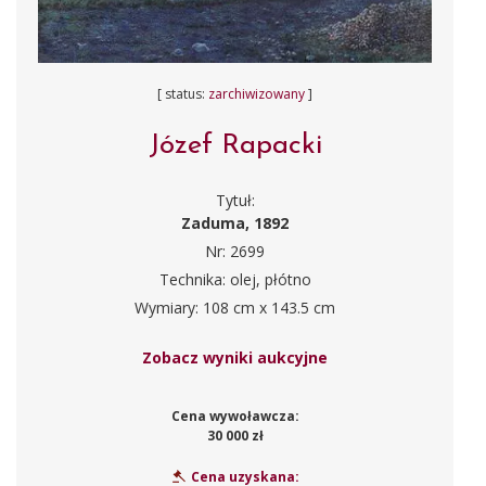
[ status:
zarchiwizowany
]
Józef Rapacki
Tytuł:
Zaduma, 1892
Nr: 2699
Technika: olej, płótno
Wymiary: 108 cm x 143.5 cm
Zobacz wyniki aukcyjne
Cena wywoławcza:
30 000 zł
Cena uzyskana: