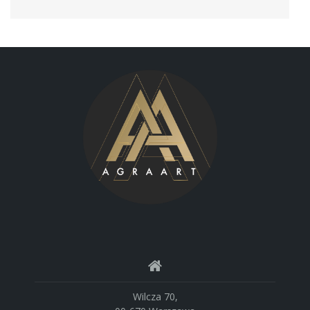
Wilcza 70,