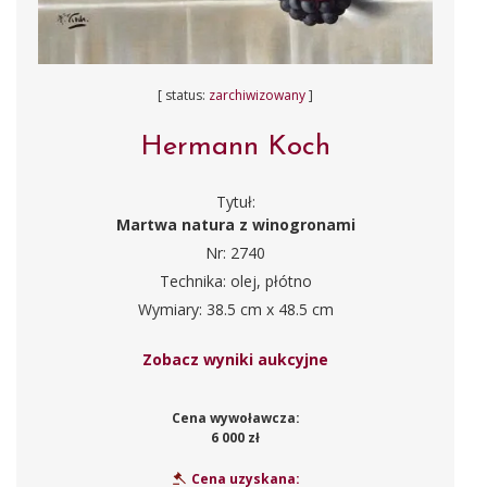
[ status:
zarchiwizowany
]
Hermann Koch
Tytuł:
Martwa natura z winogronami
Nr: 2740
Technika: olej, płótno
Wymiary: 38.5 cm x 48.5 cm
Zobacz wyniki aukcyjne
Cena wywoławcza:
6 000 zł
Cena uzyskana: