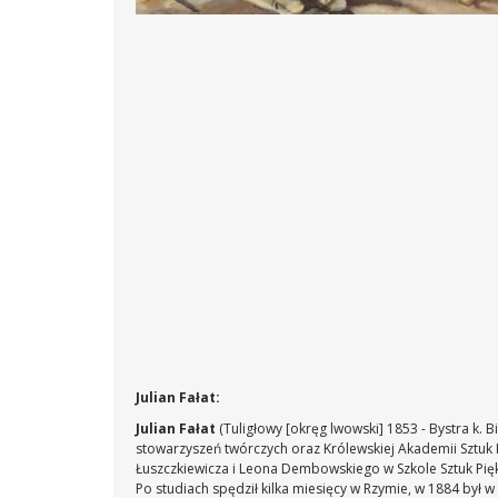
Julian Fałat:
Julian Fałat
(Tuligłowy [okręg lwowski] 1853 - Bystra k. B
stowarzyszeń twórczych oraz Królewskiej Akademii Sztuk
Łuszczkiewicza i Leona Dembowskiego w Szkole Sztuk Pięk
Po studiach spędził kilka miesięcy w Rzymie, w 1884 był