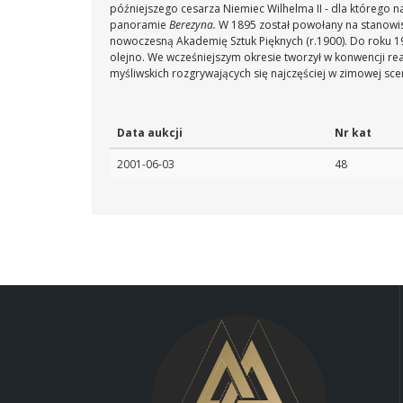
późniejszego cesarza Niemiec Wilhelma II - dla którego 
panoramie
Berezyna.
W 1895 został powołany na stanowisk
nowoczesną Akademię Sztuk Pięknych (r.1900). Do roku 19
olejno. We wcześniejszym okresie tworzył w konwencji rea
myśliwskich rozgrywających się najczęściej w zimowej scen
Data aukcji
Nr kat
2001-06-03
48