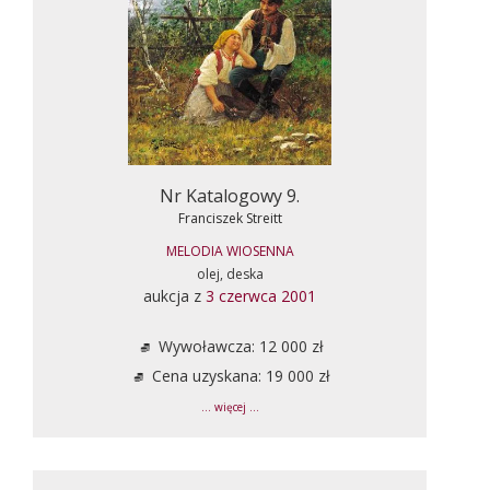
Nr Katalogowy 9.
Franciszek Streitt
MELODIA WIOSENNA
olej, deska
aukcja z
3 czerwca 2001
Wywoławcza: 12 000 zł
Cena uzyskana: 19 000 zł
... więcej ...