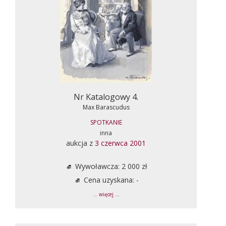
Nr Katalogowy 4.
Max Barascudus
SPOTKANIE
inna
aukcja z
3 czerwca 2001
Wywoławcza: 2 000 zł
Cena uzyskana: -
... więcej ...