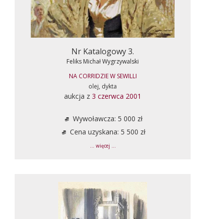
Nr Katalogowy 3.
Feliks Michał Wygrzywalski
NA CORRIDZIE W SEWILLI
olej, dykta
aukcja z
3 czerwca 2001
Wywoławcza: 5 000 zł
Cena uzyskana: 5 500 zł
... więcej ...