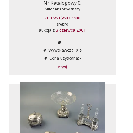
Nr Katalogowy 0.
Autor nierozpoznany
ZESTAW I ŚWIECZNIKI
srebro
aukcja z
3 czerwca 2001
Wywoławcza: 0 zł
Cena uzyskana: -
... więcej ...