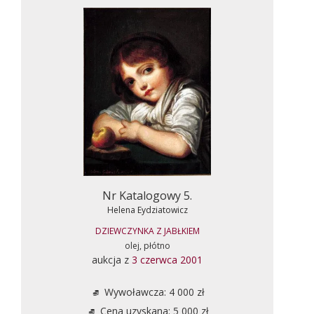
Nr Katalogowy 5.
Helena Eydziatowicz
DZIEWCZYNKA Z JABŁKIEM
olej, płótno
aukcja z
3 czerwca 2001
Wywoławcza: 4 000 zł
Cena uzyskana: 5 000 zł