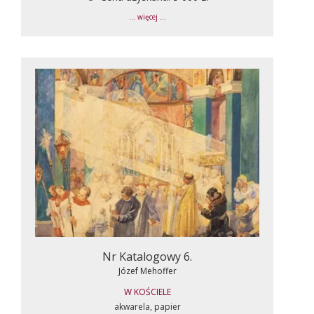
... więcej ...
Nr Katalogowy 6.
Józef Mehoffer
W KOŚCIELE
akwarela, papier