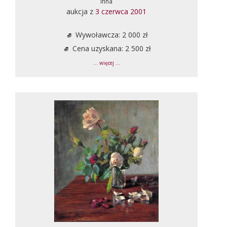
inna
aukcja z
3 czerwca 2001
Wywoławcza: 2 000 zł
Cena uzyskana: 2 500 zł
... więcej ...