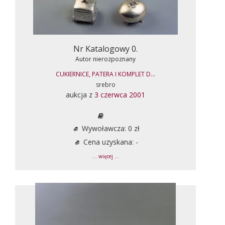
Nr Katalogowy 0.
Autor nierozpoznany
CUKIERNICE, PATERA I KOMPLET D...
srebro
aukcja z
3 czerwca 2001
Wywoławcza: 0 zł
Cena uzyskana: -
... więcej ...