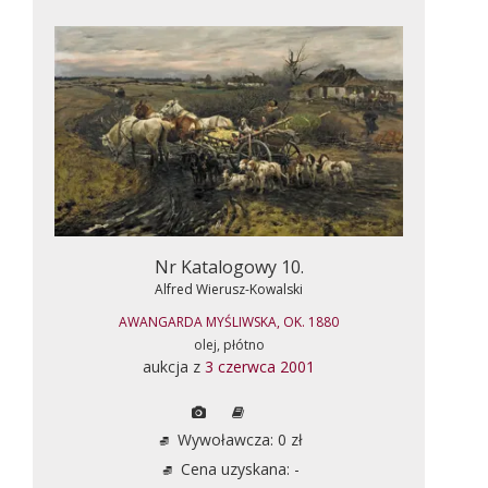
Nr Katalogowy 10.
Alfred Wierusz-Kowalski
AWANGARDA MYŚLIWSKA, OK. 1880
olej, płótno
aukcja z
3 czerwca 2001
Wywoławcza: 0 zł
Cena uzyskana: -