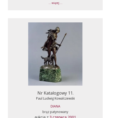
... więcej ...
Nr Katalogowy 11.
Paul Ludwig Kowalczewski
DIANA
brąz patynowany
aukcja z
3 czerwca 2001