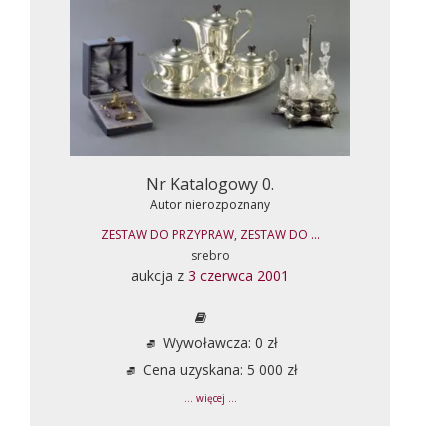
Nr Katalogowy 0.
Autor nierozpoznany
ZESTAW DO PRZYPRAW, ZESTAW DO ...
srebro
aukcja z
3 czerwca 2001
Wywoławcza: 0 zł
Cena uzyskana: 5 000 zł
... więcej ...