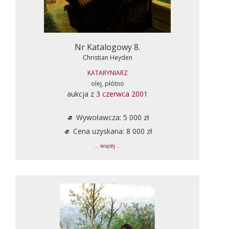
Nr Katalogowy 8.
Christian Heyden
KATARYNIARZ
olej, płótno
aukcja z
3 czerwca 2001
Wywoławcza: 5 000 zł
Cena uzyskana: 8 000 zł
... więcej ...