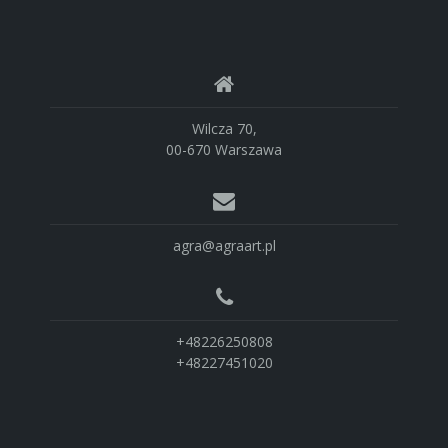
Wilcza 70,
00-670 Warszawa
agra@agraart.pl
+48226250808
+48227451020