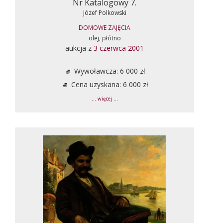
Nr Katalogowy 7.
Józef Polkowski
DOMOWE ZAJĘCIA
olej, płótno
aukcja z
3 czerwca 2001
Wywoławcza: 6 000 zł
Cena uzyskana: 6 000 zł
... więcej ...