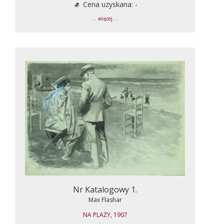
Cena uzyskana: -
... więcej ...
Nr Katalogowy 1.
Max Flashar
NA PLAŻY, 1907