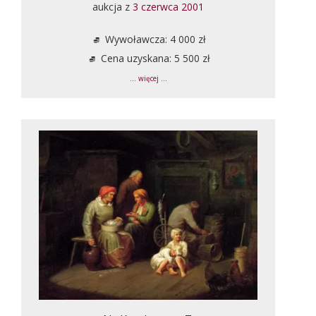
aukcja z
3 czerwca 2001
Wywoławcza: 4 000 zł
Cena uzyskana: 5 500 zł
... więcej ...