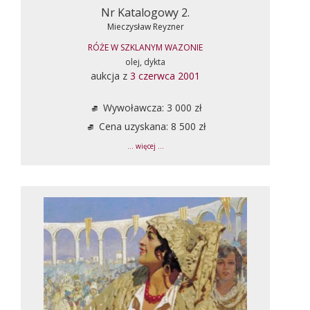
Nr Katalogowy 2.
Mieczysław Reyzner
RÓŻE W SZKLANYM WAZONIE
olej, dykta
aukcja z
3 czerwca 2001
Wywoławcza: 3 000 zł
Cena uzyskana: 8 500 zł
... więcej ...