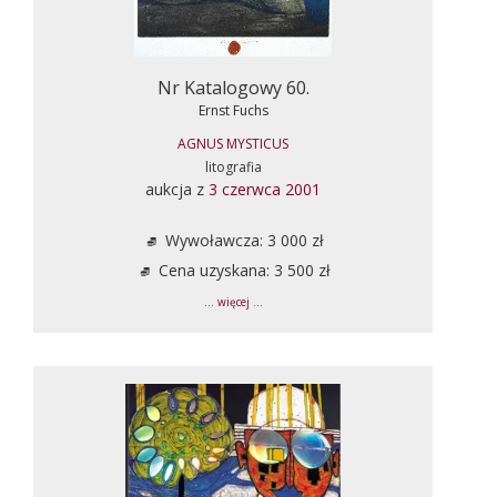
Nr Katalogowy 60.
Ernst Fuchs
AGNUS MYSTICUS
litografia
aukcja z
3 czerwca 2001
Wywoławcza: 3 000 zł
Cena uzyskana: 3 500 zł
... więcej ...