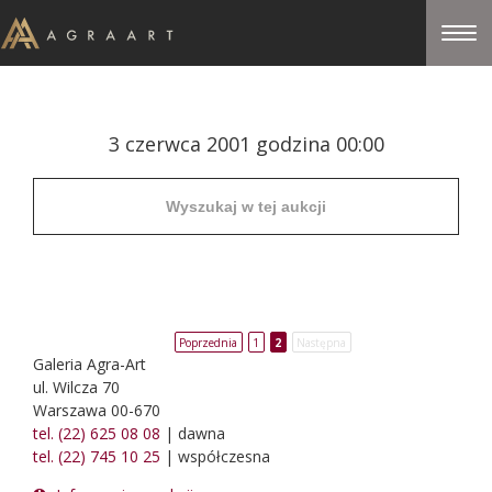
3 czerwca 2001 godzina 00:00
Poprzednia
1
2
Następna
Galeria Agra-Art
ul. Wilcza 70
Warszawa 00-670
tel. (22) 625 08 08
| dawna
tel. (22) 745 10 25
| współczesna