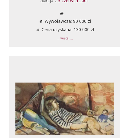
aukcja z
3 czerwca 2001
Wywoławcza: 90 000 zł
Cena uzyskana: 130 000 zł
... więcej ...