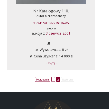
Nr Katalogowy 110.
Autor nierozpoznany
SERWIS SREBRNY DO KAWY
srebro
aukcja z
3 czerwca 2001
Wywoławcza: 0 zł
Cena uzyskana: 14 000 zł
... więcej ...
Poprzednia
1
2
Następna