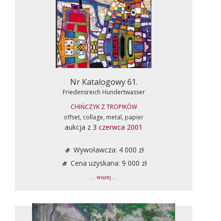
Nr Katalogowy 61.
Friedensreich Hundertwasser
CHIŃCZYK Z TROPIKÓW
offset, collage, metal, papier
aukcja z
3 czerwca 2001
Wywoławcza: 4 000 zł
Cena uzyskana: 9 000 zł
... więcej ...