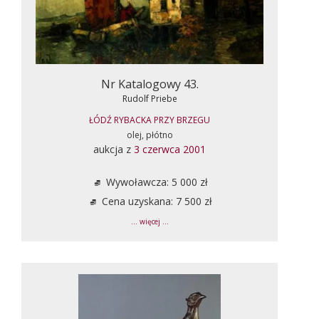
Nr Katalogowy 43.
Rudolf Priebe
ŁÓDŹ RYBACKA PRZY BRZEGU
olej, płótno
aukcja z
3 czerwca 2001
Wywoławcza: 5 000 zł
Cena uzyskana: 7 500 zł
... więcej ...