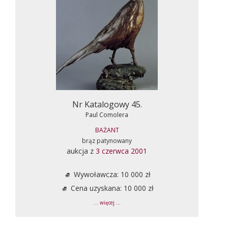
Nr Katalogowy 45.
Paul Comolera
BAŻANT
brąz patynowany
aukcja z
3 czerwca 2001
Wywoławcza: 10 000 zł
Cena uzyskana: 10 000 zł
... więcej ...