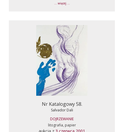
... więcej ...
Nr Katalogowy 58.
Salvador Dali
DOJRZEWANIE
litografia, papier
aukcja z
3 czerwca 2001