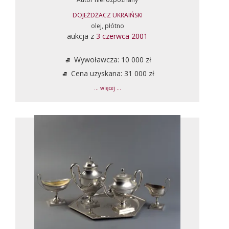
DOJEŻDŻACZ UKRAIŃSKI
olej, płótno
aukcja z
3 czerwca 2001
Wywoławcza: 10 000 zł
Cena uzyskana: 31 000 zł
... więcej ...