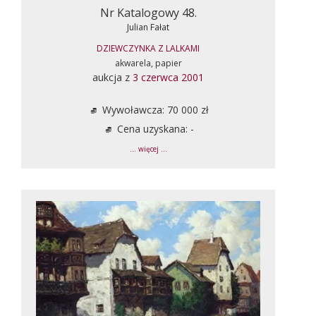
Nr Katalogowy 48.
Julian Fałat
DZIEWCZYNKA Z LALKAMI
akwarela, papier
aukcja z
3 czerwca 2001
Wywoławcza: 70 000 zł
Cena uzyskana: -
... więcej ...