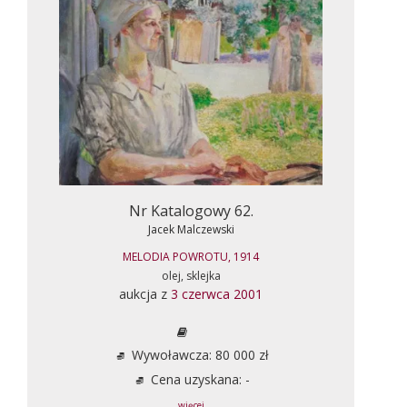
Nr Katalogowy 62.
Jacek Malczewski
MELODIA POWROTU, 1914
olej, sklejka
aukcja z
3 czerwca 2001
Wywoławcza: 80 000 zł
Cena uzyskana: -
... więcej ...