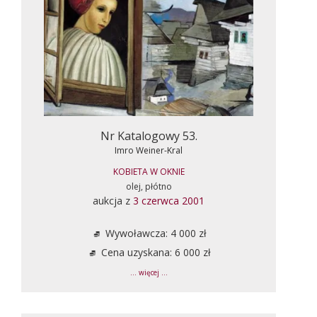
Nr Katalogowy 53.
Imro Weiner-Kral
KOBIETA W OKNIE
olej, płótno
aukcja z
3 czerwca 2001
Wywoławcza: 4 000 zł
Cena uzyskana: 6 000 zł
... więcej ...