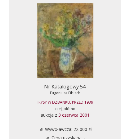
Nr Katalogowy 54.
Eugeniusz Eibisch
IRYSY W DZBANKU, PRZED 1939
olej, płótno
aukcja z
3 czerwca 2001
Wywoławcza: 22 000 zł
Cena uzyskana: -