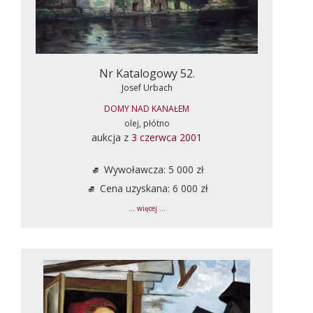
Nr Katalogowy 52.
Josef Urbach
DOMY NAD KANAŁEM
olej, płótno
aukcja z
3 czerwca 2001
Wywoławcza: 5 000 zł
Cena uzyskana: 6 000 zł
... więcej ...