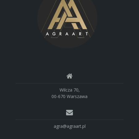
Wilcza 70,
00-670 Warszawa
agra@agraart.pl