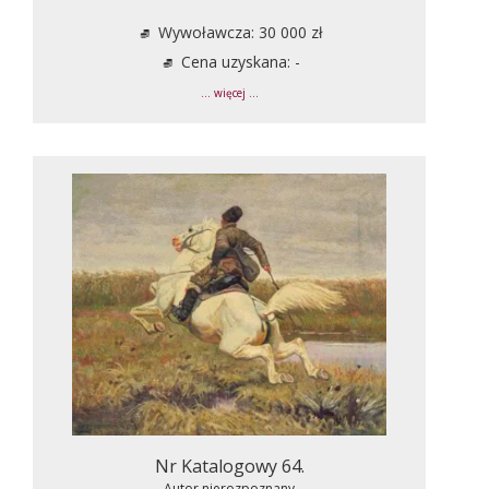
Wywoławcza: 30 000 zł
Cena uzyskana: -
... więcej ...
Nr Katalogowy 64.
Autor nierozpoznany