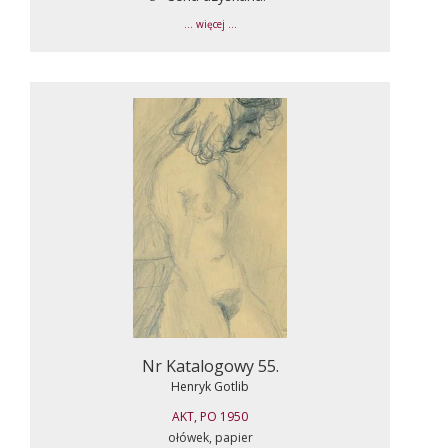
... więcej ...
Nr Katalogowy 55.
Henryk Gotlib
AKT, PO 1950
ołówek, papier