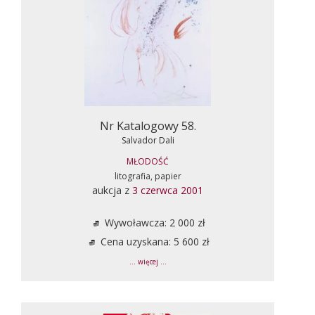
Nr Katalogowy 58.
Salvador Dali
MŁODOŚĆ
litografia, papier
aukcja z
3 czerwca 2001
Wywoławcza: 2 000 zł
Cena uzyskana: 5 600 zł
... więcej ...