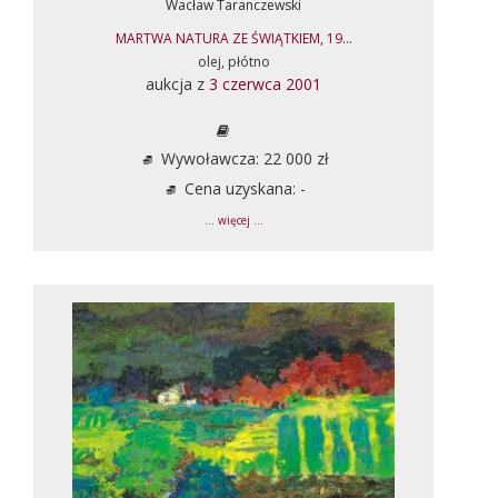
Wacław Taranczewski
MARTWA NATURA ZE ŚWIĄTKIEM, 19...
olej, płótno
aukcja z
3 czerwca 2001
Wywoławcza: 22 000 zł
Cena uzyskana: -
... więcej ...