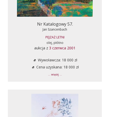
Nr Katalogowy 57.
Jan Szancenbach
PEJZAŻ LETNI
olej, płótno
aukcja z
3 czerwca 2001
Wywoławcza: 18 000 zł
Cena uzyskana: 18 000 zł
... więcej ...