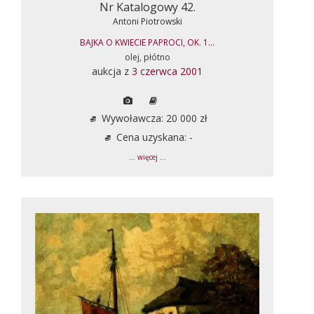
Nr Katalogowy 42.
Antoni Piotrowski
BAJKA O KWIECIE PAPROCI, OK. 1...
olej, płótno
aukcja z
3 czerwca 2001
Wywoławcza: 20 000 zł
Cena uzyskana: -
... więcej ...