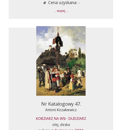
Cena uzyskana: -
... więcej ...
Nr Katalogowy 47.
Antoni Kozakiewicz
KOBZIARZ NA WSI - DUDZIARZ
olej, deska