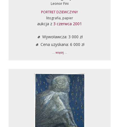
Leonor Fini
PORTRET DZIEWCZYNY
litografia, papier
aukcja z
3 czerwca 2001
Wywoławcza: 3 000 zł
Cena uzyskana: 6 000 zł
... więcej ...