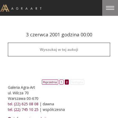
3 czerwca 2001 godzina 00:00
Poprzednia
1
2
Następna
Galeria Agra-Art
ul. Wilcza 70
Warszawa 00-670
tel. (22) 625 08 08
| dawna
tel. (22) 745 10 25
| współczesna