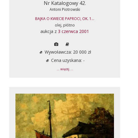
Nr Katalogowy 42.
Antoni Piotrowski
BAJKA O KWIECIE PAPROCI, OK. 1...
olej, płótno
aukcja z
3 czerwca 2001
Wywoławcza: 20 000 zł
Cena uzyskana: -
... więcej ...