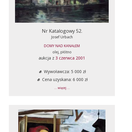
Nr Katalogowy 52.
Josef Urbach
DOMY NAD KANAŁEM
olej, płótno
aukcja z
3 czerwca 2001
Wywoławcza: 5 000 zł
Cena uzyskana: 6 000 zł
... więcej ...