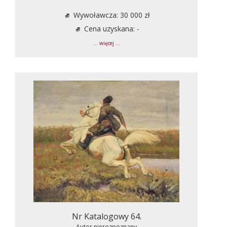
Wywoławcza: 30 000 zł
Cena uzyskana: -
... więcej ...
Nr Katalogowy 64.
Autor nierozpoznany