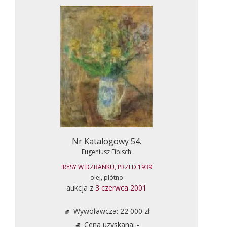
Nr Katalogowy 54.
Eugeniusz Eibisch
IRYSY W DZBANKU, PRZED 1939
olej, płótno
aukcja z
3 czerwca 2001
Wywoławcza: 22 000 zł
Cena uzyskana: -