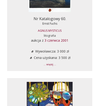
Nr Katalogowy 60.
Ernst Fuchs
AGNUS MYSTICUS
litografia
aukcja z
3 czerwca 2001
Wywoławcza: 3 000 zł
Cena uzyskana: 3 500 zł
... więcej ...