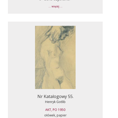
... więcej ...
Nr Katalogowy 55.
Henryk Gotlib
AKT, PO 1950
ołówek, papier