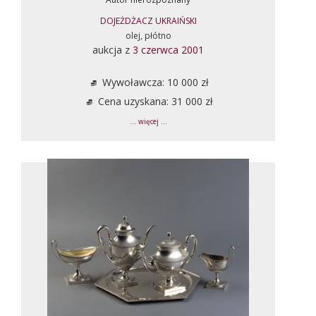
DOJEŻDŻACZ UKRAIŃSKI
olej, płótno
aukcja z
3 czerwca 2001
Wywoławcza: 10 000 zł
Cena uzyskana: 31 000 zł
... więcej ...