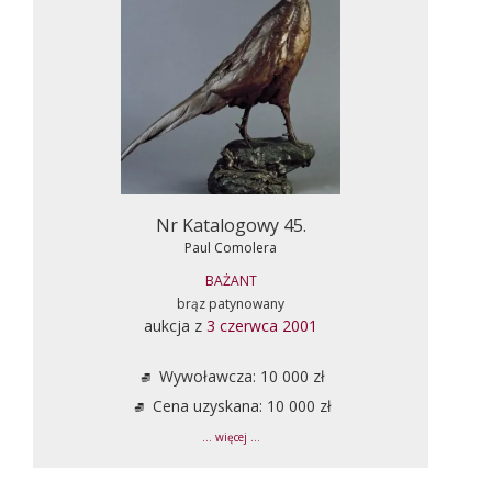
Nr Katalogowy 45.
Paul Comolera
BAŻANT
brąz patynowany
aukcja z
3 czerwca 2001
Wywoławcza: 10 000 zł
Cena uzyskana: 10 000 zł
... więcej ...