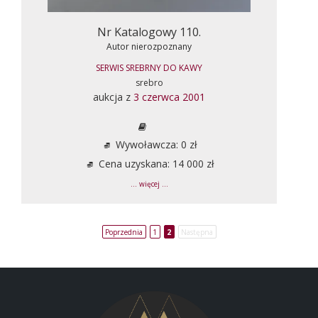
Nr Katalogowy 110.
Autor nierozpoznany
SERWIS SREBRNY DO KAWY
srebro
aukcja z
3 czerwca 2001
Wywoławcza: 0 zł
Cena uzyskana: 14 000 zł
... więcej ...
Poprzednia
1
2
Następna