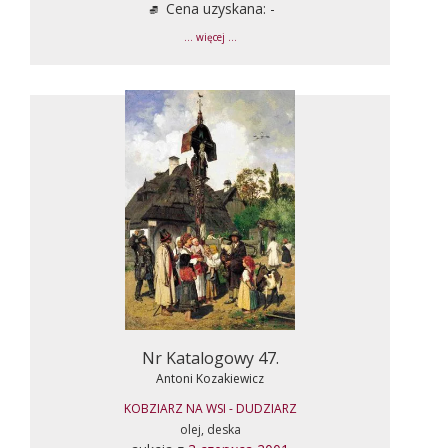
Cena uzyskana: -
... więcej ...
Nr Katalogowy 47.
Antoni Kozakiewicz
KOBZIARZ NA WSI - DUDZIARZ
olej, deska