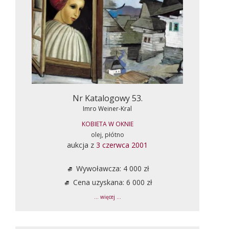
Nr Katalogowy 53.
Imro Weiner-Kral
KOBIETA W OKNIE
olej, płótno
aukcja z
3 czerwca 2001
Wywoławcza: 4 000 zł
Cena uzyskana: 6 000 zł
... więcej ...