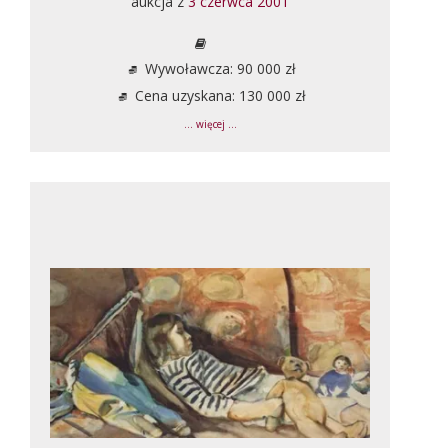
aukcja z
3 czerwca 2001
Wywoławcza: 90 000 zł
Cena uzyskana: 130 000 zł
... więcej ...