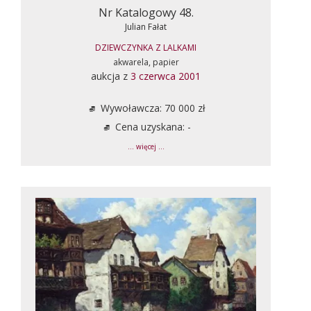
Nr Katalogowy 48.
Julian Fałat
DZIEWCZYNKA Z LALKAMI
akwarela, papier
aukcja z
3 czerwca 2001
Wywoławcza: 70 000 zł
Cena uzyskana: -
... więcej ...