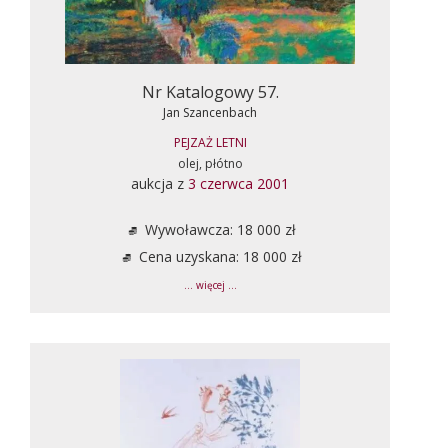
Nr Katalogowy 57.
Jan Szancenbach
PEJZAŻ LETNI
olej, płótno
aukcja z
3 czerwca 2001
Wywoławcza: 18 000 zł
Cena uzyskana: 18 000 zł
... więcej ...