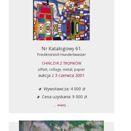
Nr Katalogowy 61.
Friedensreich Hundertwasser
CHIŃCZYK Z TROPIKÓW
offset, collage, metal, papier
aukcja z
3 czerwca 2001
Wywoławcza: 4 000 zł
Cena uzyskana: 9 000 zł
... więcej ...