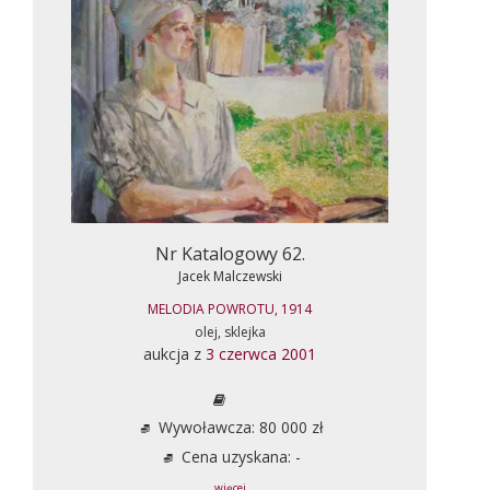
Nr Katalogowy 62.
Jacek Malczewski
MELODIA POWROTU, 1914
olej, sklejka
aukcja z
3 czerwca 2001
Wywoławcza: 80 000 zł
Cena uzyskana: -
... więcej ...