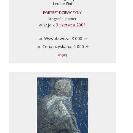
Leonor Fini
PORTRET DZIEWCZYNY
litografia, papier
aukcja z
3 czerwca 2001
Wywoławcza: 3 000 zł
Cena uzyskana: 6 000 zł
... więcej ...