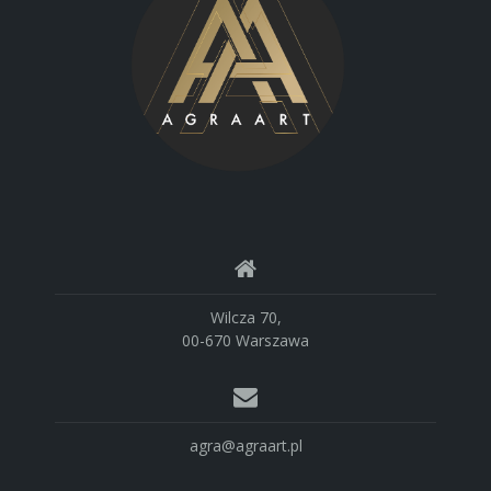
Wilcza 70,
00-670 Warszawa
agra@agraart.pl