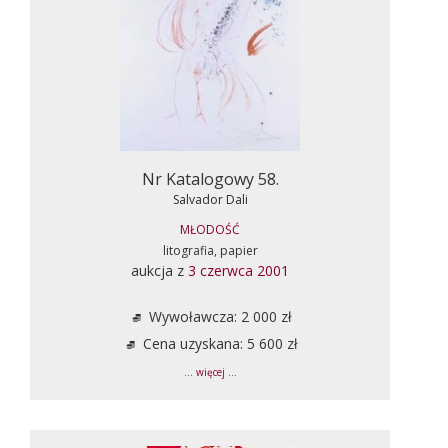
Nr Katalogowy 58.
Salvador Dali
MŁODOŚĆ
litografia, papier
aukcja z
3 czerwca 2001
Wywoławcza: 2 000 zł
Cena uzyskana: 5 600 zł
... więcej ...