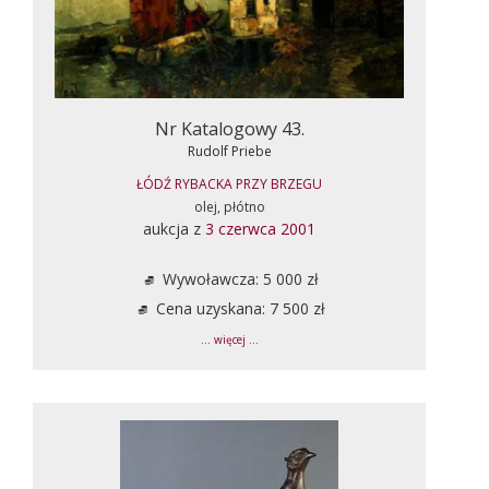
Nr Katalogowy 43.
Rudolf Priebe
ŁÓDŹ RYBACKA PRZY BRZEGU
olej, płótno
aukcja z
3 czerwca 2001
Wywoławcza: 5 000 zł
Cena uzyskana: 7 500 zł
... więcej ...