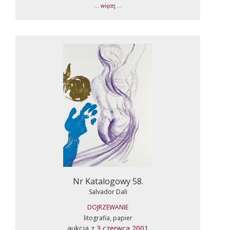
... więcej ...
Nr Katalogowy 58.
Salvador Dali
DOJRZEWANIE
litografia, papier
aukcja z
3 czerwca 2001