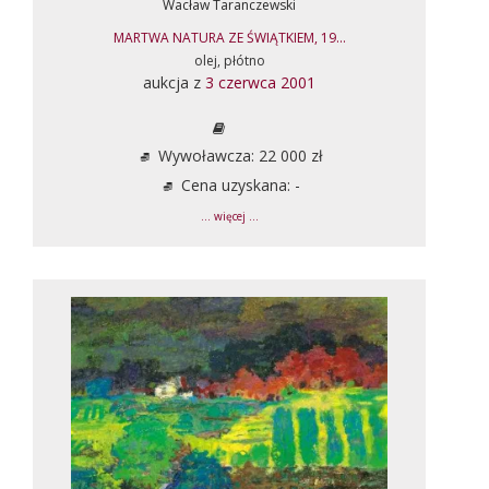
Wacław Taranczewski
MARTWA NATURA ZE ŚWIĄTKIEM, 19...
olej, płótno
aukcja z
3 czerwca 2001
Wywoławcza: 22 000 zł
Cena uzyskana: -
... więcej ...