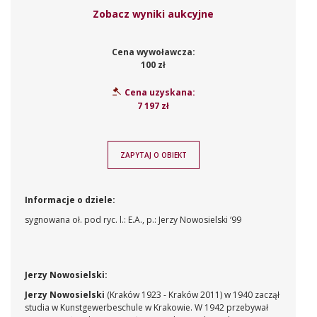
Zobacz wyniki aukcyjne
Cena wywoławcza:
100 zł
Cena uzyskana:
7 197 zł
ZAPYTAJ O OBIEKT
Informacje o dziele:
sygnowana oł. pod ryc. l.: E.A., p.: Jerzy Nowosielski ‘99
Jerzy Nowosielski:
Jerzy Nowosielski
(Kraków 1923 - Kraków 2011) w 1940 zaczął
studia w Kunstgewerbeschule w Krakowie. W 1942 przebywał