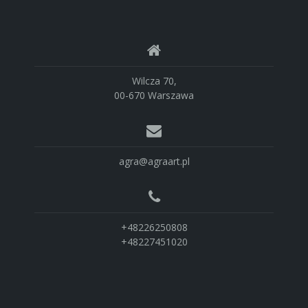
Wilcza 70,
00-670 Warszawa
agra@agraart.pl
+48226250808
+48227451020