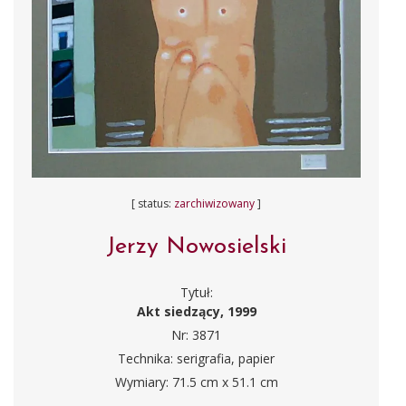
[ status:
zarchiwizowany
]
Jerzy Nowosielski
Tytuł:
Akt siedzący, 1999
Nr: 3871
Technika: serigrafia, papier
Wymiary: 71.5 cm x 51.1 cm