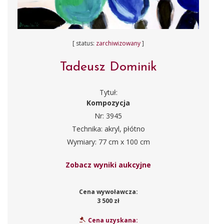
[ status:
zarchiwizowany
]
Tadeusz Dominik
Tytuł:
Kompozycja
Nr: 3945
Technika: akryl, płótno
Wymiary: 77 cm x 100 cm
Zobacz wyniki aukcyjne
Cena wywoławcza:
3 500 zł
Cena uzyskana: