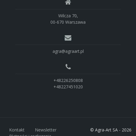
Wilcza 70,
00-670 Warszawa
agra@agraart.pl
+48226250808
+48227451020
Kontakt
Newsletter
© Agra-Art SA - 2026