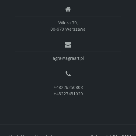
Wilcza 70,
00-670 Warszawa
agra@agraart.pl
+48226250808
+48227451020