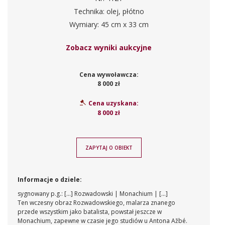
Technika: olej, płótno
Wymiary: 45 cm x 33 cm
Zobacz wyniki aukcyjne
Cena wywoławcza:
8 000 zł
Cena uzyskana:
8 000 zł
ZAPYTAJ O OBIEKT
Informacje o dziele:
sygnowany p.g.: [...] Rozwadowski | Monachium | [...]
Ten wczesny obraz Rozwadowskiego, malarza znanego
przede wszystkim jako batalista, powstał jeszcze w
Monachium, zapewne w czasie jego studiów u Antona Ažbé.