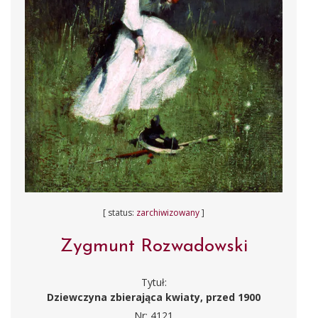
[ status:
zarchiwizowany
]
Zygmunt Rozwadowski
Tytuł:
Dziewczyna zbierająca kwiaty, przed 1900
Nr: 4121