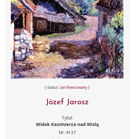
[ status:
zarchiwizowany
]
Józef Jarosz
Tytuł:
Widok Kazimierza nad Wislą
Nr: 4137