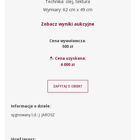
Technika: olej, tektura
Wymiary: 62 cm x 49 cm
Zobacz wyniki aukcyjne
Cena wywoławcza:
500 zł
Cena uzyskana:
6 000 zł
ZAPYTAJ O OBIEKT
Informacje o dziele:
sygnowany l.d.: J. JAROSZ
Józef Jarosz: