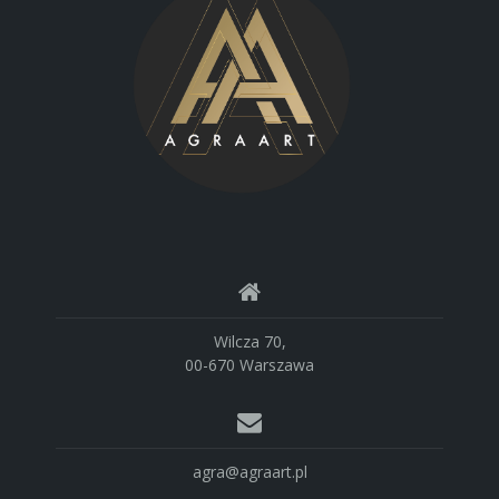
Wilcza 70,
00-670 Warszawa
agra@agraart.pl