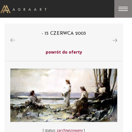
- 15 CZERWCA 2003
powrót do oferty
[ status:
zarchiwizowany
]