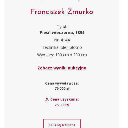
Franciszek Żmurko
Tytuł:
Pieśń wieczorna, 1894
Nr: 4144
Technika: olej, płótno
Wymiary: 100 cm x 200 cm
Zobacz wyniki aukcyjne
Cena wywoławcza:
75 000 zł
Cena uzyskana:
75 000 zł
ZAPYTAJ O OBIEKT