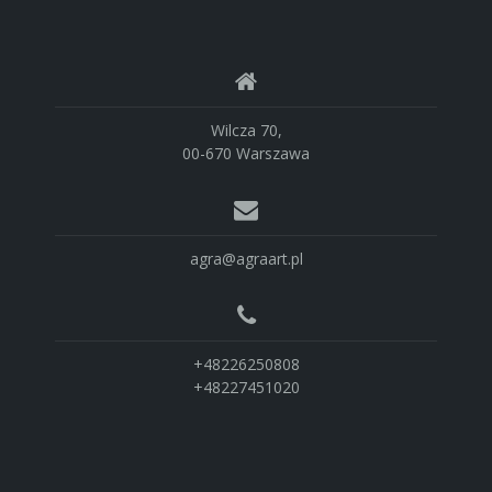
Wilcza 70,
00-670 Warszawa
agra@agraart.pl
+48226250808
+48227451020