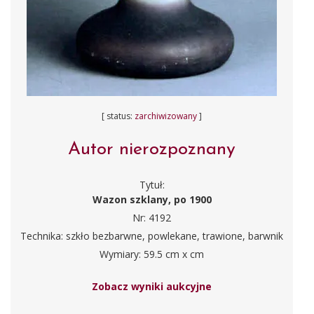
[ status:
zarchiwizowany
]
Autor nierozpoznany
Tytuł:
Wazon szklany, po 1900
Nr: 4192
Technika: szkło bezbarwne, powlekane, trawione, barwnik
Wymiary: 59.5 cm x cm
Zobacz wyniki aukcyjne