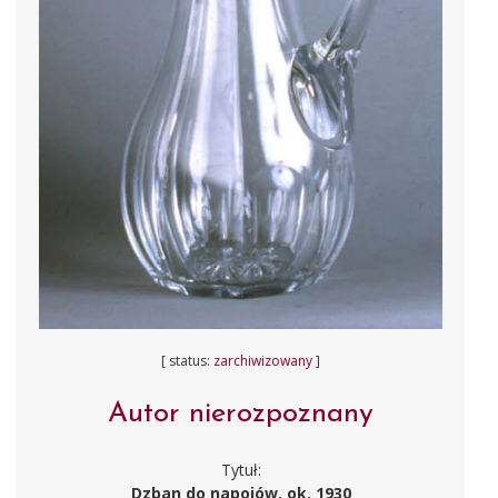
[ status:
zarchiwizowany
]
Autor nierozpoznany
Tytuł:
Dzban do napojów, ok. 1930