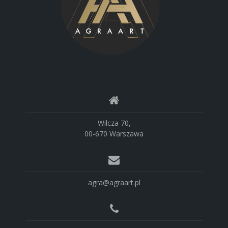
Wilcza 70,
00-670 Warszawa
agra@agraart.pl