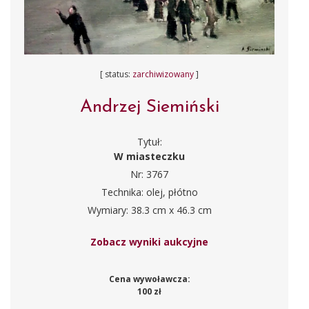
[ status:
zarchiwizowany
]
Andrzej Siemiński
Tytuł:
W miasteczku
Nr: 3767
Technika: olej, płótno
Wymiary: 38.3 cm x 46.3 cm
Zobacz wyniki aukcyjne
Cena wywoławcza:
100 zł