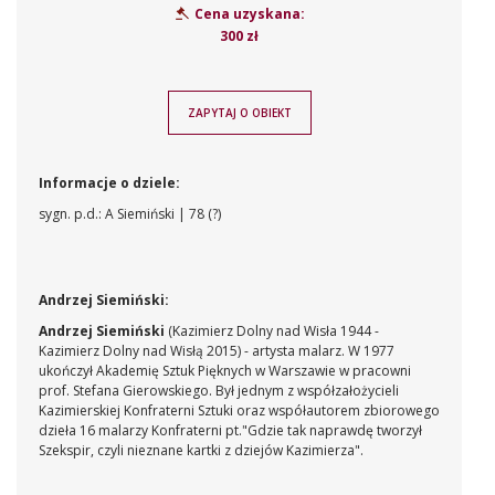
Cena uzyskana:
300 zł
ZAPYTAJ O OBIEKT
Informacje o dziele:
sygn. p.d.: A Siemiński | 78 (?)
Andrzej Siemiński:
Andrzej Siemiński
(Kazimierz Dolny nad Wisła 1944 -
Kazimierz Dolny nad Wisłą 2015) - artysta malarz. W 1977
ukończył Akademię Sztuk Pięknych w Warszawie w pracowni
prof. Stefana Gierowskiego. Był jednym z współzałożycieli
Kazimierskiej Konfraterni Sztuki oraz współautorem zbiorowego
dzieła 16 malarzy Konfraterni pt."Gdzie tak naprawdę tworzył
Szekspir, czyli nieznane kartki z dziejów Kazimierza".