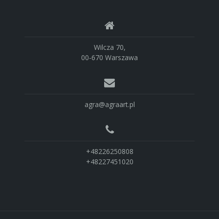
Wilcza 70,
00-670 Warszawa
agra@agraart.pl
+48226250808
+48227451020