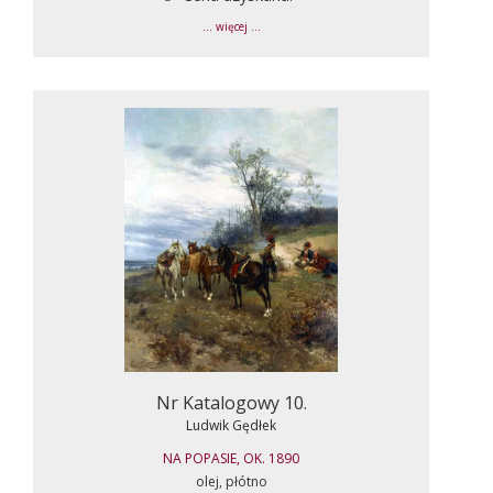
... więcej ...
Nr Katalogowy 10.
Ludwik Gędłek
NA POPASIE, OK. 1890
olej, płótno