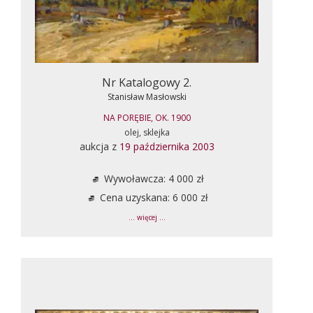
Nr Katalogowy 2.
Stanisław Masłowski
NA PORĘBIE, OK. 1900
olej, sklejka
aukcja z
19 października 2003
Wywoławcza: 4 000 zł
Cena uzyskana: 6 000 zł
... więcej ...