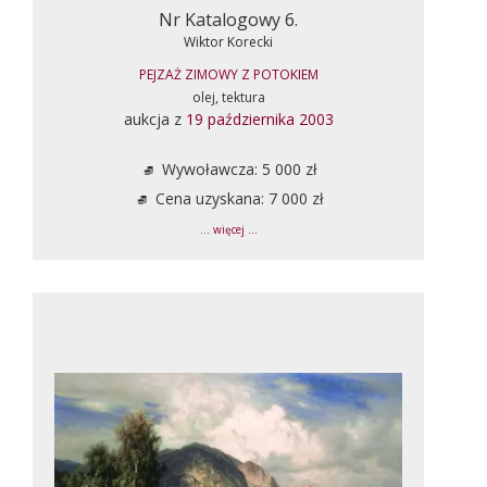
Nr Katalogowy 6.
Wiktor Korecki
PEJZAŻ ZIMOWY Z POTOKIEM
olej, tektura
aukcja z
19 października 2003
Wywoławcza: 5 000 zł
Cena uzyskana: 7 000 zł
... więcej ...