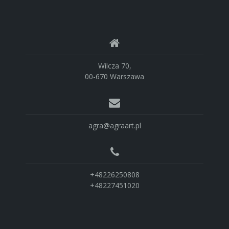
Wilcza 70,
00-670 Warszawa
agra@agraart.pl
+48226250808
+48227451020