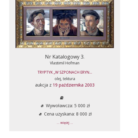
Nr Katalogowy 3.
Vlastimil Hofman
TRYPTYK „W SZPONACH ERYN...
olej, tektura
aukcja z
19 października 2003
Wywoławcza: 5 000 zł
Cena uzyskana: 8 000 zł
... więcej ...