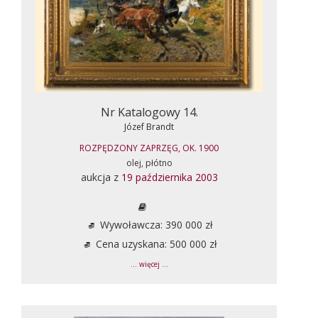
Nr Katalogowy 14.
Józef Brandt
ROZPĘDZONY ZAPRZĘG, OK. 1900
olej, płótno
aukcja z
19 października 2003
Wywoławcza: 390 000 zł
Cena uzyskana: 500 000 zł
... więcej ...