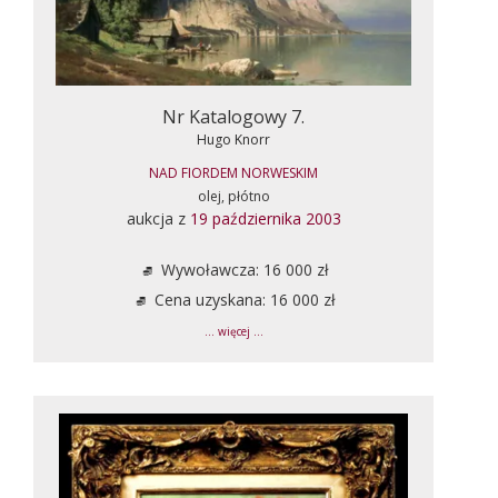
Nr Katalogowy 7.
Hugo Knorr
NAD FIORDEM NORWESKIM
olej, płótno
aukcja z
19 października 2003
Wywoławcza: 16 000 zł
Cena uzyskana: 16 000 zł
... więcej ...