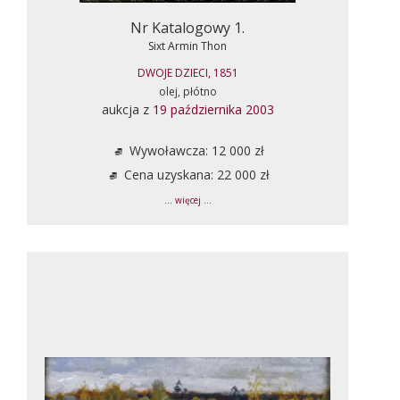
Nr Katalogowy 1.
Sixt Armin Thon
DWOJE DZIECI, 1851
olej, płótno
aukcja z
19 października 2003
Wywoławcza: 12 000 zł
Cena uzyskana: 22 000 zł
... więcej ...