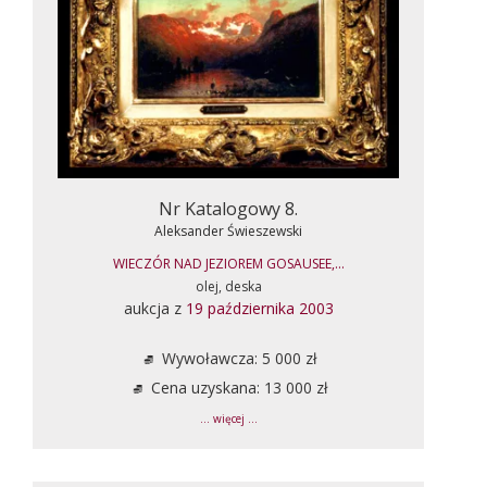
Nr Katalogowy 8.
Aleksander Świeszewski
WIECZÓR NAD JEZIOREM GOSAUSEE,...
olej, deska
aukcja z
19 października 2003
Wywoławcza: 5 000 zł
Cena uzyskana: 13 000 zł
... więcej ...