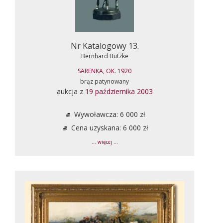
Nr Katalogowy 13.
Bernhard Butzke
SARENKA, OK. 1920
brąz patynowany
aukcja z
19 października 2003
Wywoławcza: 6 000 zł
Cena uzyskana: 6 000 zł
... więcej ...