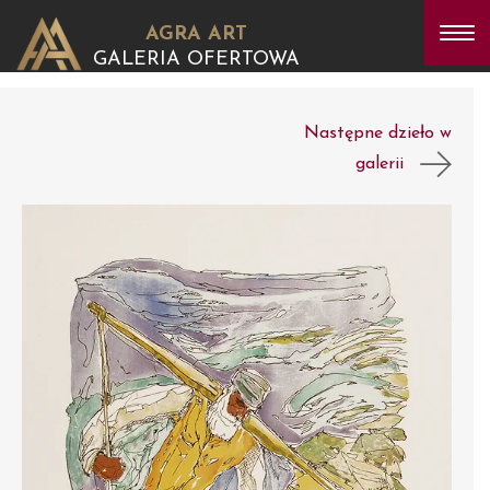
AGRA ART
GALERIA OFERTOWA
Następne dzieło w
galerii