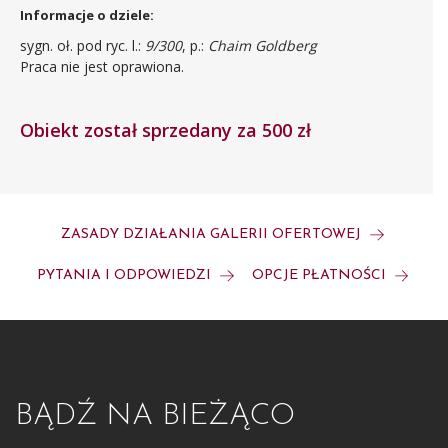
Informacje o dziele:
sygn. oł. pod ryc. l.:
9/300
, p.:
Chaim Goldberg
Praca nie jest oprawiona.
Obiekt został sprzedany za 500 zł
ZASADY DZIAŁANIA GALERII OFERTOWEJ
PYTANIA I ODPOWIEDZI
OPCJE PŁATNOŚCI
BĄDŹ NA BIEŻĄCO