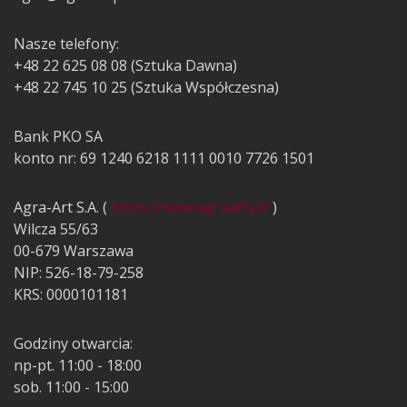
Nasze telefony:
+48 22 625 08 08 (Sztuka Dawna)
+48 22 745 10 25 (Sztuka Współczesna)
Bank PKO SA
konto nr: 69 1240 6218 1111 0010 7726 1501
Agra-Art S.A. (
https://www.agraart.pl/
)
Wilcza 55/63
00-679 Warszawa
NIP: 526-18-79-258
KRS: 0000101181
Godziny otwarcia:
np-pt. 11:00 - 18:00
sob. 11:00 - 15:00