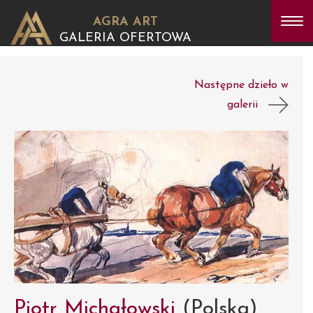
AGRA ART
GALERIA OFERTOWA
Następne dzieło w
galerii
Piotr Michałowski
(Polska)