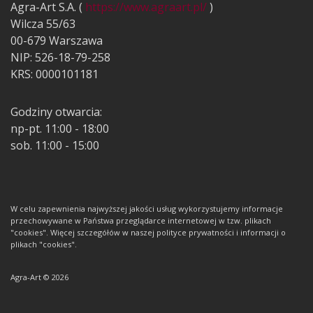
Agra-Art S.A. (
https://www.agraart.pl/
)
Wilcza 55/63
00-679 Warszawa
NIP: 526-18-79-258
KRS: 0000101181
Godziny otwarcia:
np-pt. 11:00 - 18:00
sob. 11:00 - 15:00
W celu zapewnienia najwyższej jakości usług wykorzystujemy informacje
przechowywane w Państwa przeglądarce internetowej w tzw. plikach
"cookies". Więcej szczegółów w naszej polityce prywatności i informacji o
plikach "cookies".
Agra-Art © 2026