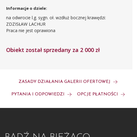
Informacje o dziele:
na odwrocie l.g. sygn. oł. wzdłuż bocznej krawędzi:
ZDZISŁAW LACHUR
Praca nie jest oprawiona
Obiekt został sprzedany za 2 000 zł
ZASADY DZIAŁANIA GALERII OFERTOWEJ
PYTANIA I ODPOWIEDZI
OPCJE PŁATNOŚCI