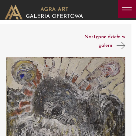
AGRA ART
GALERIA OFERTOWA
Następne dzieło w
galerii