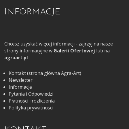
INFORMACJE
Chcesz uzyskać więcej informacji - zajrzyj na nasze
strony informacyjne w
Galerii Ofertowej
lub na
agraart.pl
Kontakt (strona główna Agra-Art)
Newsletter
Informacje
Pytania i Odpowiedzi
Płatności i rozliczenia
Polityka prywatności