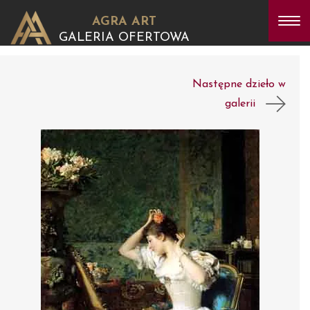
AGRA ART
GALERIA OFERTOWA
Następne dzieło w
galerii