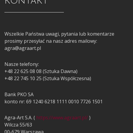
KONTAKT
Wszelkie Państwa uwagi, pytania lub komentarze
prosimy przesyłać na nasz adres mailowy:
agra@agraart.pl
Nasze telefony:
+48 22 625 08 08 (Sztuka Dawna)
+48 22 745 10 25 (Sztuka Współczesna)
Bank PKO SA
konto nr: 69 1240 6218 1111 0010 7726 1501
Agra-Art S.A. (
https://www.agraart.pl/
)
Wilcza 55/63
00-679 Warszawa