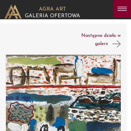
AGRA ART
GALERIA OFERTOWA
Następne dzieło w
galerii