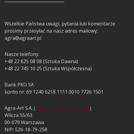
Wszelkie Państwa uwagi, pytania lub komentarze
prosimy przesyłać na nasz adres mailowy:
agra@agraart.pl
Nasze telefony:
+48 22 625 08 08 (Sztuka Dawna)
+48 22 745 10 25 (Sztuka Współczesna)
Bank PKO SA
konto nr: 69 1240 6218 1111 0010 7726 1501
Agra-Art S.A. (
https://www.agraart.pl/
)
Wilcza 55/63
00-679 Warszawa
NIP: 526-18-79-258