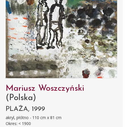
Mariusz Woszczyński
(Polska)
PLAŻA, 1999
akryl, płótno - 110 cm x 81 cm
Okres: < 1900