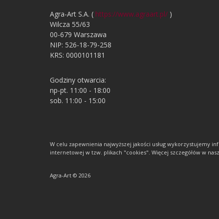
Agra-Art S.A. (
https://www.agraart.pl/
)
Wilcza 55/63
00-679 Warszawa
NIP: 526-18-79-258
KRS: 0000101181
Godziny otwarcia:
np-pt. 11:00 - 18:00
sob. 11:00 - 15:00
W celu zapewnienia najwyższej jakości usług wykorzystujemy 
internetowej w tzw. plikach "cookies". Więcej szczegółów w nasze
Agra-Art © 2026