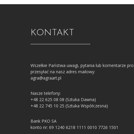
KONTAKT
Wszelkie Państwa uwagi, pytania lub komentarze pr
przesyłać na nasz adres mailowy:
agra@agraart.pl
Nasze telefony:
+48 22 625 08 08 (Sztuka Dawna)
+48 22 745 10 25 (Sztuka Współczesna)
Bank PKO SA
konto nr: 69 1240 6218 1111 0010 7726 1501