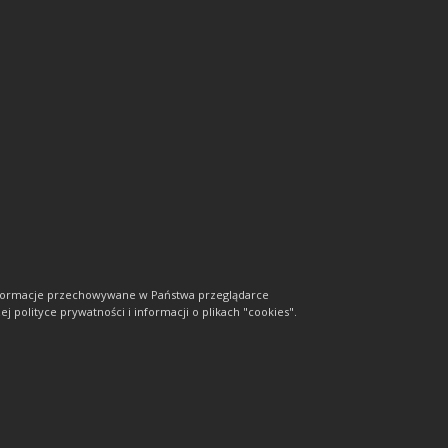
informacje przechowywane w Państwa przeglądarce
j polityce prywatności i informacji o plikach "cookies".