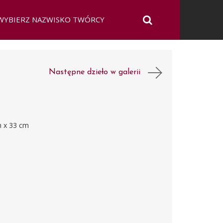
Następne dzieło w galerii
m x 33 cm