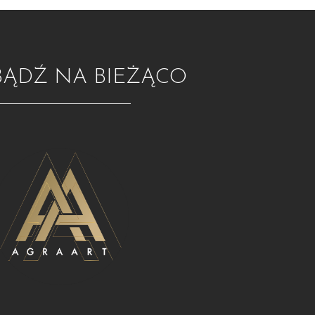
BĄDŹ NA BIEŻĄCO