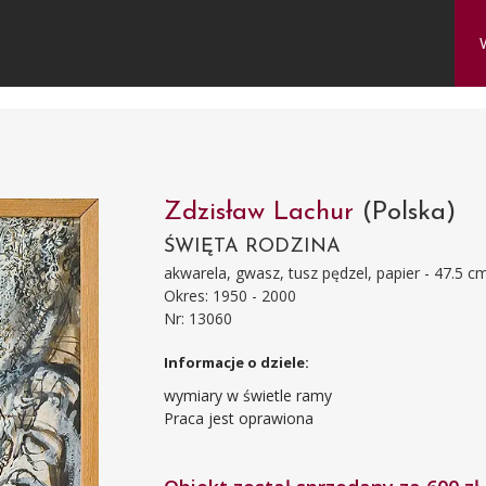
Zdzisław Lachur
(Polska)
ŚWIĘTA RODZINA
akwarela, gwasz, tusz pędzel, papier - 47.5 c
Okres: 1950 - 2000
Nr: 13060
Informacje o dziele:
wymiary w świetle ramy
Praca jest oprawiona