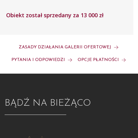
Obiekt został sprzedany za 13 000 zł
ZASADY DZIAŁANIA GALERII OFERTOWEJ
PYTANIA I ODPOWIEDZI
OPCJE PŁATNOŚCI
BĄDŹ NA BIEŻĄCO