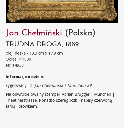
Jan Chełmiński
(Polska)
TRUDNA DROGA, 1889
olej, deska - 13.3 cm x 17.8 cm
Okres: < 1900
Nr: 14833
Informacje o dziele:
sygnowany l.d.:
Jan Chełmiński | München 89
Na odwrocie owalny stempel: Adrian Brugger | München |
Theatinerstrasse. Ponadto szereg liczb - napisy czerwoną
farbą i ołówkiem.