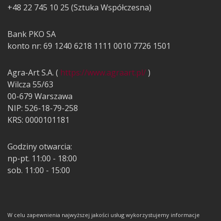
+48 22 745 10 25 (Sztuka Współczesna)
Bank PKO SA
konto nr: 69 1240 6218 1111 0010 7726 1501
Agra-Art S.A. (
https://www.agraart.pl/
)
Wilcza 55/63
00-679 Warszawa
NIP: 526-18-79-258
KRS: 0000101181
Godziny otwarcia:
np-pt. 11:00 - 18:00
sob. 11:00 - 15:00
W celu zapewnienia najwyższej jakości usług wykorzystujemy informacje