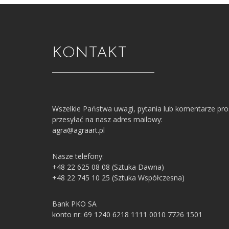
KONTAKT
Wszelkie Państwa uwagi, pytania lub komentarze pr
przesyłać na nasz adres mailowy:
agra@agraart.pl
Nasze telefony:
+48 22 625 08 08 (Sztuka Dawna)
+48 22 745 10 25 (Sztuka Współczesna)
Bank PKO SA
konto nr: 69 1240 6218 1111 0010 7726 1501