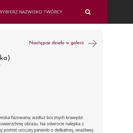
Następne dzieło w galerii
ska)
Y
eska fazowana; wzdłuż bocznych krawędzi
powierzchnię obrazu. Na odwrocie nalepka z