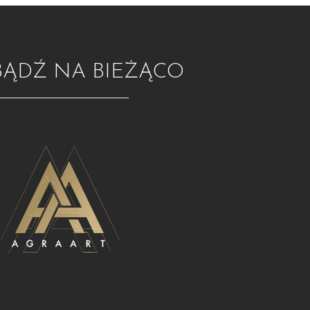
BĄDŹ NA BIEŻĄCO