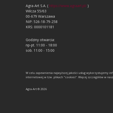
Agra-Art S.A. (
https://www.agraart.pl/
)
Wilcza 55/63
00-679 Warszawa
NIP: 526-18-79-258
KRS: 0000101181
Godziny otwarcia:
np-pt. 11:00 - 18:00
sob. 11:00 - 15:00
W celu zapewnienia najwyższej jakości usług wykorzystujemy 
internetowej w tzw. plikach "cookies". Więcej szczegółów w nasze
Agra-Art © 2026