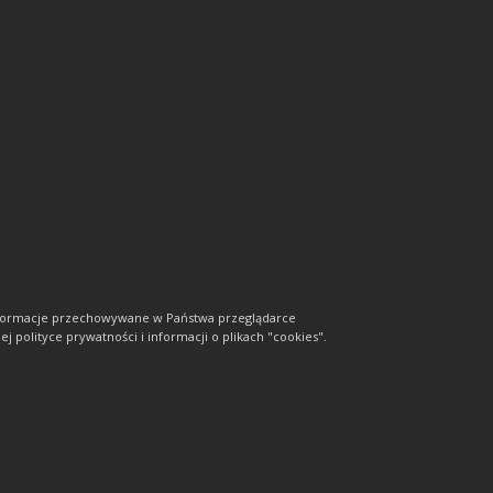
informacje przechowywane w Państwa przeglądarce
j polityce prywatności i informacji o plikach "cookies".