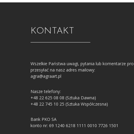
KONTAKT
Wszelkie Państwa uwagi, pytania lub komentarze pr
przesyłać na nasz adres mailowy:
agra@agraart.pl
Nasze telefony:
+48 22 625 08 08 (Sztuka Dawna)
+48 22 745 10 25 (Sztuka Współczesna)
Bank PKO SA
konto nr: 69 1240 6218 1111 0010 7726 1501