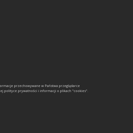
informacje przechowywane w Państwa przeglądarce
j polityce prywatności i informacji o plikach "cookies".