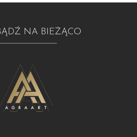
BĄDŹ NA BIEŻĄCO