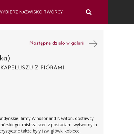
Następne dzieło w galerii
ska)
KAPELUSZU Z PIÓRAMI
ondyńskiej firmy Windsor and Newton, dostawcy
achórskiego, mistrza scen z postaciami wytwornych
ystyczne także były tzw. główki kobiece.