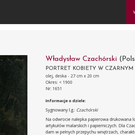
Władysław Czachórski
(Pol
PORTRET KOBIETY W CZARNYM 
olej, deska - 27 cm x 20 cm
Okres: < 1900
Nr: 1651
Informacje o dziele:
Sygnowany l.g.:
Czachórski
Na odwrocie nalepka papierowa drukowana l
artykułów malarskich i papierniczych. Dla Cz
dam w pełnych przepychu wnętrzach, charakter