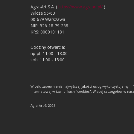
Agra-Art S.A. (
https://www.agraart.pl/
)
Wilcza 55/63
00-679 Warszawa
NIP: 526-18-79-258
KRS: 0000101181
Godziny otwarcia:
np-pt. 11:00 - 18:00
sob. 11:00 - 15:00
W celu zapewnienia najwyższej jakości usług wykorzystujemy 
internetowej w tzw. plikach "cookies". Więcej szczegółów w nasze
Agra-Art © 2026