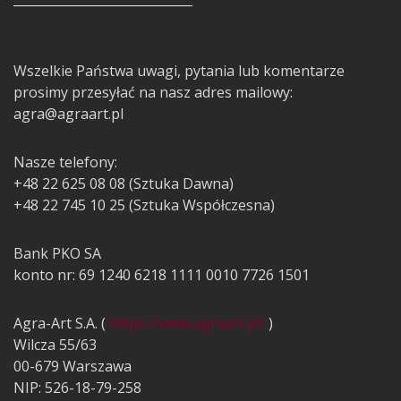
Wszelkie Państwa uwagi, pytania lub komentarze
prosimy przesyłać na nasz adres mailowy:
agra@agraart.pl
Nasze telefony:
+48 22 625 08 08 (Sztuka Dawna)
+48 22 745 10 25 (Sztuka Współczesna)
Bank PKO SA
konto nr: 69 1240 6218 1111 0010 7726 1501
Agra-Art S.A. (
https://www.agraart.pl/
)
Wilcza 55/63
00-679 Warszawa
NIP: 526-18-79-258