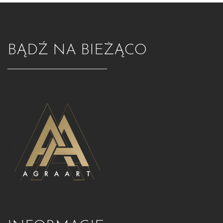
BĄDŹ NA BIEŻĄCO