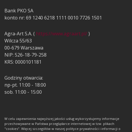
Bank PKO SA
konto nr: 69 1240 6218 1111 0010 7726 1501
Agra-Art S.A. (
https://www.agraart.pl/
)
Wilcza 55/63
00-679 Warszawa
NIP: 526-18-79-258
KRS: 0000101181
Godziny otwarcia:
np-pt. 11:00 - 18:00
sob. 11:00 - 15:00
W celu zapewnienia najwyższej jakości usług wykorzystujemy informacje
przechowywane w Państwa przeglądarce internetowej w tzw. plikach
"cookies". Więcej szczegółów w naszej polityce prywatności i informacji o