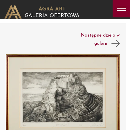
AGRA ART
GALERIA OFERTOWA
Następne dzieło w
galerii