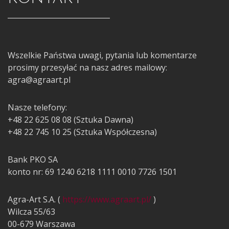
Wszelkie Państwa uwagi, pytania lub komentarze
prosimy przesyłać na nasz adres mailowy:
agra@agraart.pl
Nasze telefony:
+48 22 625 08 08 (Sztuka Dawna)
+48 22 745 10 25 (Sztuka Współczesna)
Bank PKO SA
konto nr: 69 1240 6218 1111 0010 7726 1501
Agra-Art S.A. (
https://www.agraart.pl/
)
Wilcza 55/63
00-679 Warszawa