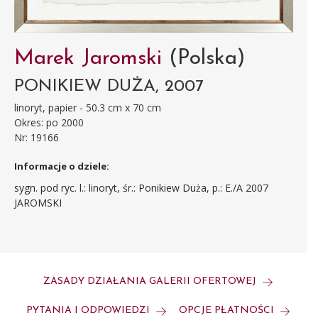
Marek Jaromski
(Polska)
PONIKIEW DUŻA, 2007
linoryt, papier - 50.3 cm x 70 cm
Okres: po 2000
Nr: 19166
Informacje o dziele:
sygn. pod ryc. l.: linoryt, śr.: Ponikiew Duża, p.: E./A 2007
JAROMSKI
ZASADY DZIAŁANIA GALERII OFERTOWEJ
PYTANIA I ODPOWIEDZI
OPCJE PŁATNOŚCI