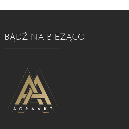
BĄDŹ NA BIEŻĄCO