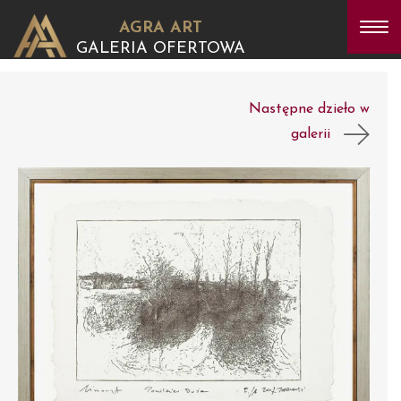
AGRA ART
GALERIA OFERTOWA
Następne dzieło w
galerii