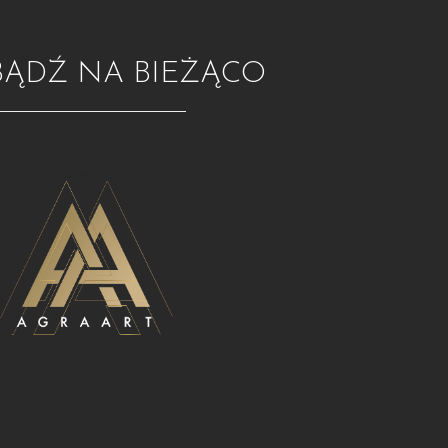
BĄDŹ NA BIEŻĄCO