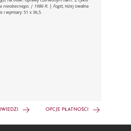
a nieobecnego. | 1986 R.
|
Fogtt
, niżej owalna
s i wymiary: 51 x 36,5.
OWIEDZI
OPCJE PŁATNOŚCI