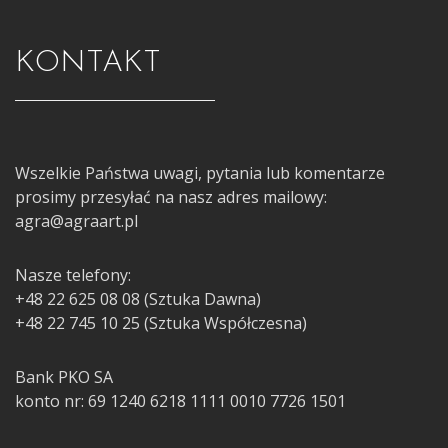
KONTAKT
Wszelkie Państwa uwagi, pytania lub komentarze
prosimy przesyłać na nasz adres mailowy:
agra@agraart.pl
Nasze telefony:
+48 22 625 08 08 (Sztuka Dawna)
+48 22 745 10 25 (Sztuka Współczesna)
Bank PKO SA
konto nr: 69 1240 6218 1111 0010 7726 1501