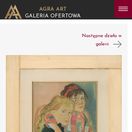
AGRA ART
GALERIA OFERTOWA
Następne dzieło w
galerii