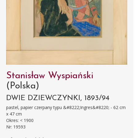
Stanisław Wyspiański
(Polska)
DWIE DZIEWCZYNKI, 1893/94
pastel, papier czerpany typu &#8222;Ingres&#8220; - 62 cm
x 47 cm
Okres: < 1900
Nr: 19593