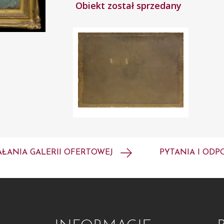
Obiekt został sprzedany
AŁANIA GALERII OFERTOWEJ
PYTANIA I ODP