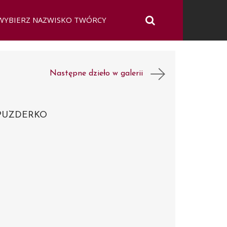
Następne dzieło w galerii
PUZDERKO