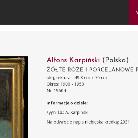
Alfons Karpiński
(Polska)
ŻÓŁTE RÓŻE I PORCELANOWE 
olej, tektura - 49.8 cm x 70 cm
Okres: 1900 - 1950
Nr: 19604
Informacje o dziele:
sygn. l.d.: A. Karpiński.
Na odwrocie napis niebieska kredką: 2031