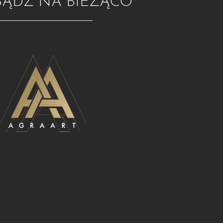
BĄDŹ NA BIEŻĄCO